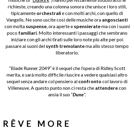
richieste, creando una colonna sonora che unisce i loro stili,
tipicamente
orchestrali
e con molti archi, con quello di
Vangelis. Ne sono uscite così delle musiche ora
angoscianti
con molta
suspense
, ora aperte e
spensierate
ma con i suoni
poco
familiari
. Molto interessanti i passaggi che sembrano
iniziare con gli archi tirati sulle loro note più alte per poi
passare ai suoni del
synth tremolante
ma allo stesso tempo
liberatorio.
“Blade Runner 2049” è il sequel che l’opera di Ridley Scott
merita, e sarà molto difficile riuscire a vedere qualsiasi altro
sequel senza andare col pensiero al
confronto
col lavoro di
Villeneuve. A questo punto non ci resta che
attendere
con
ansia il suo “
Dune
”.
RÊVE MORE