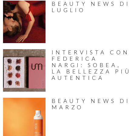
BEAUTY NEWS DI
LUGLIO
INTERVISTA CON
FEDERICA
NARGI: SOBEA,
LA BELLEZZA PIÙ
AUTENTICA
BEAUTY NEWS DI
MARZO