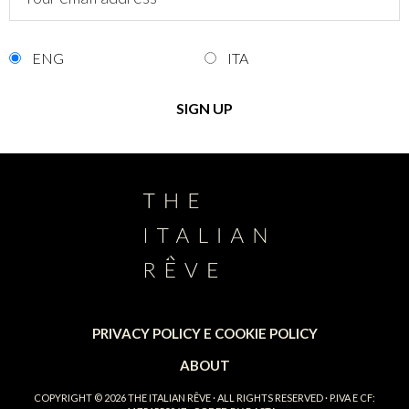
ENG
ITA
PRIVACY POLICY E COOKIE POLICY
ABOUT
COPYRIGHT © 2026
THE ITALIAN RÊVE
· ALL RIGHTS RESERVED · P.IVA E CF: