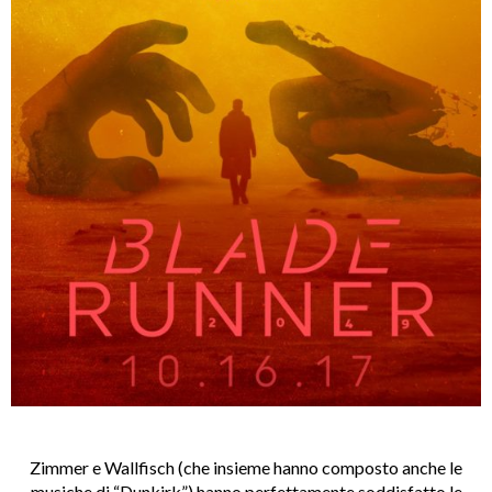
Zimmer e Wallfisch (che insieme hanno composto anche le
musiche di “
Dunkirk
”) hanno perfettamente soddisfatto le