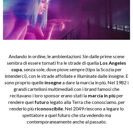
Andando in ordine, le ambientazioni. Sin dalle prime scene
sembra di essere tornati fra le strade di quella
Los Angeles
cupa
, senza sole, dove piove sempre (tipo la Scozia per
intenderci), con le strade affollate e illuminate dalle insegne. E
sono proprio quelle
insegne
a dare la marcia in più. Nel 1982 i
grandi cartelloni multimediali con i brand famosi che
recitavano i loro sponsor erano stati la
marcia in più
per
rendere quel
futuro
legato alla Terra che conosciamo, per
renderlo più
riconoscibile
. Nel 2049 riescono a legare lo
spettatore a quel futuro che sta vedendo ma
contemporaneamente anche al passato.