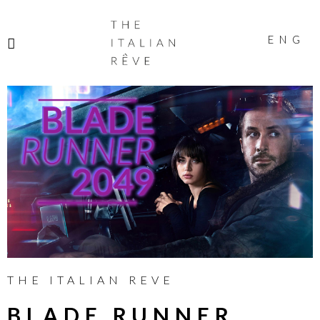
THE
ITALIAN
ENG
RÊVE
THE ITALIAN REVE
BLADE RUNNER