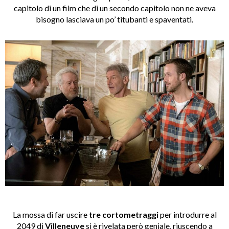
capitolo di un film che di un secondo capitolo non ne aveva
bisogno lasciava un po’ titubanti e spaventati.
La mossa di far uscire
tre cortometraggi
per introdurre al
2049 di
Villeneuve
si è rivelata però geniale, riuscendo a