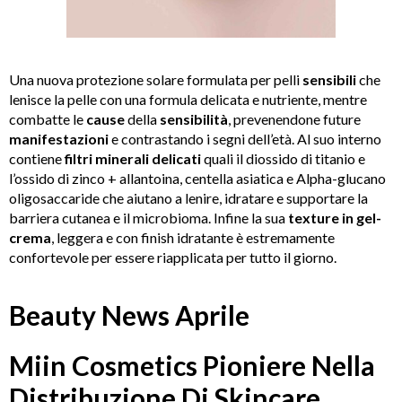
Una nuova protezione solare formulata per pelli
sensibili
che
lenisce la pelle con una formula delicata e nutriente, mentre
combatte le
cause
della
sensibilità
, prevenendone future
manifestazioni
e contrastando i segni dell’età.
Al suo interno
contiene
f
iltri minerali delicati
quali il diossido di titanio e
l’ossido di zinco + allantoina, centella asiatica
e Alpha-glucano
oligosaccaride
che aiutano a lenire, idratare e supportare la
barriera cutanea e il microbioma. Infine la sua
texture in gel-
crema
, leggera e con finish idratante è estremamente
confortevole per essere riapplicata per tutto il giorno.
Beauty News Aprile
Miin Cosmetics Pioniere Nella
Distribuzione Di Skincare