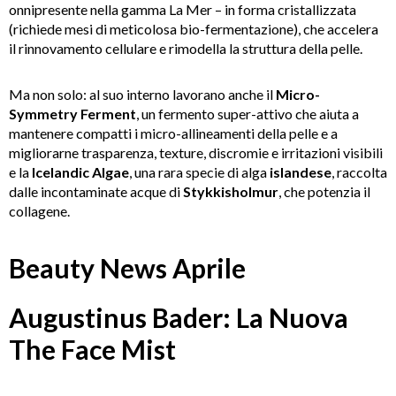
onnipresente nella gamma La Mer – in forma cristallizzata
(richiede mesi di meticolosa bio-fermentazione), che accelera
il rinnovamento cellulare e rimodella la struttura della pelle.
Ma non solo: al suo interno lavorano anche il
Micro-
Symmetry Ferment
, un fermento super-attivo che aiuta a
mantenere compatti i micro-allineamenti della pelle e a
migliorarne trasparenza, texture, discromie e irritazioni visibili
e la
Icelandic Algae
, una rara specie di alga
islandese
, raccolta
dalle incontaminate acque di
Stykkisholmur
, che potenzia il
collagene.
Beauty News Aprile
Augustinus Bader: La Nuova
The Face Mist