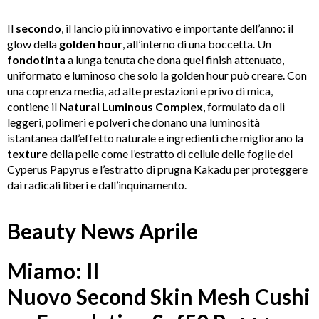
Il
secondo
, il lancio più innovativo e importante dell’anno:
i
l
glow della
golden hour
, all’interno di una boccetta. Un
fondotinta
a lunga tenuta che dona quel finish attenuato,
uniformato e luminoso che solo la golden hour può creare. Con
una coprenza media, ad alte prestazioni e privo di mica,
contiene il
Natural Luminous Complex
, formulato da oli
leggeri, polimeri e polveri che donano una luminosità
istantanea dall’effetto naturale e ingredienti che migliorano la
texture
della pelle come l’estratto di cellule delle foglie del
Cyperus Papyrus e l’estratto di prugna Kakadu per proteggere
dai radicali liberi e dall’inquinamento.
Beauty News Aprile
Miamo: Il
Nuovo Second Skin Mesh Cushi