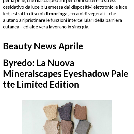
per la pelle, che rilascia peptidi per combattere lo stress
ossidativo da luce blu emessa dai dispositivi elettronici e luce
led; estratto di semi di
moringa
, ceramidi vegetali
– che
aiutano a ripristinare le funzioni intercellulari della barriera
cutanea – ed aloe vera lavorano in sinergia.
Beauty News Aprile
Byredo: La Nuova
Mineralscapes Eyeshadow Pale
tte Limited Edition