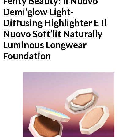
Fenty Beauty: Il Nuovo
Demi’glow Light-
Diffusing Highlighter E Il
Nuovo Soft’lit Naturally
Luminous Longwear
Foundation