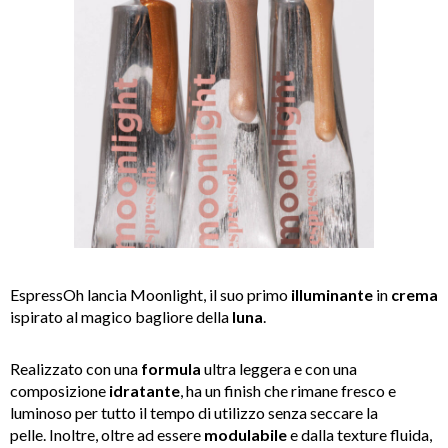
E
spressOh lancia Moonlight, il suo primo
illuminante
in
crema
ispirato al magico bagliore della
luna
.
Realizzato con una
formula
ultra leggera e con una
composizione
idratante
, ha un finish che rimane fresco e
luminoso per tutto il tempo di utilizzo senza seccare la
pelle. Inoltre, oltre ad essere
modulabile
e dalla texture fluida,