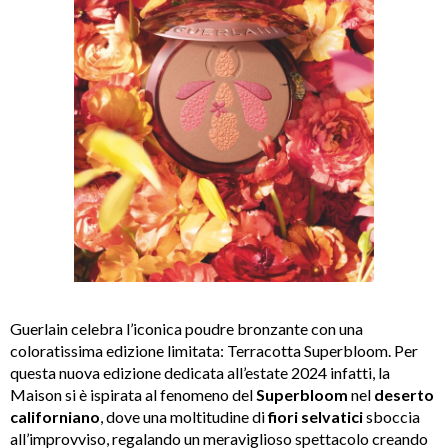
Guerlain celebra
l’iconica poudre bronzante con una
coloratissima edizione limitata:
Terracotta Superbloom. Per
questa nuova edizione dedicata all’estate 2024 infatti, la
Maison si è ispirata al fenomeno del
Superbloom
nel
deserto
californiano
, dove una moltitudine di
fiori
selvatici
sboccia
all’improvviso, regalando un meraviglioso spettacolo creando