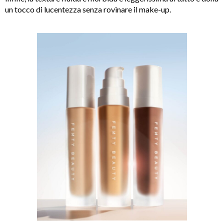
un tocco di lucentezza senza rovinare il make-up.