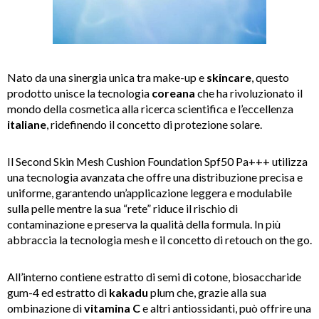
Nato da una sinergia unica tra make-up e
skincare
, questo
prodotto unisce la tecnologia
coreana
che ha rivoluzionato il
mondo della cosmetica alla ricerca scientifica e l’eccellenza
italiane
, ridefinendo il concetto di protezione solare.
Il
Second Skin Mesh Cushion Foundation Spf50 Pa+++
utilizza
una tecnologia avanzata che offre una distribuzione precisa e
uniforme, garantendo un’applicazione leggera e modulabile
sulla pelle mentre la sua “rete” riduce il rischio di
contaminazione e preserva la qualità della formula. In più
abbraccia la tecnologia mesh e il concetto di retouch on the go.
All’interno contiene estratto di semi di cotone, biosaccharide
gum-4 ed estratto di
kakadu
plum che, grazie alla sua
ombinazione di
vitamina C
e altri antiossidanti, può offrire una