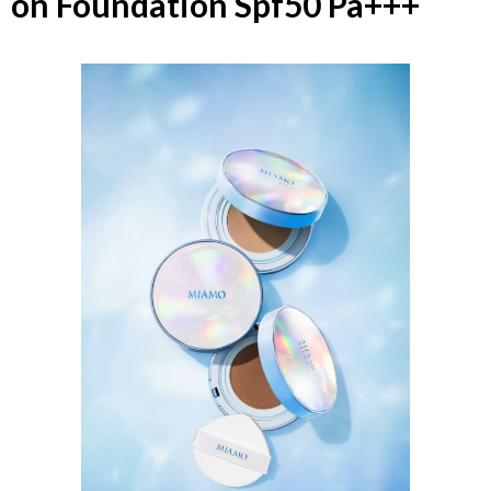
on Foundation Spf50 Pa+++