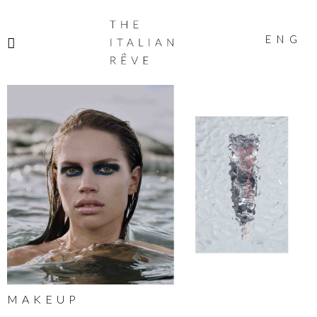
THE
ITALIAN
ENG
RÊVE
MAKEUP