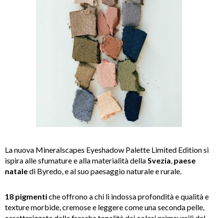
La nuova Mineralscapes Eyeshadow Palette Limited Edition
si
ispira alle
sfumature e alla materialità della
Svezia
,
paese
natale
di Byredo, e al suo paesaggio naturale e rurale.
18 pigmenti
che offrono a chi li indossa profondità e qualità e
texture morbide, cremose e leggere come una seconda pelle,
caratterizzate dalle fresche tonalità dei colori primaverili del