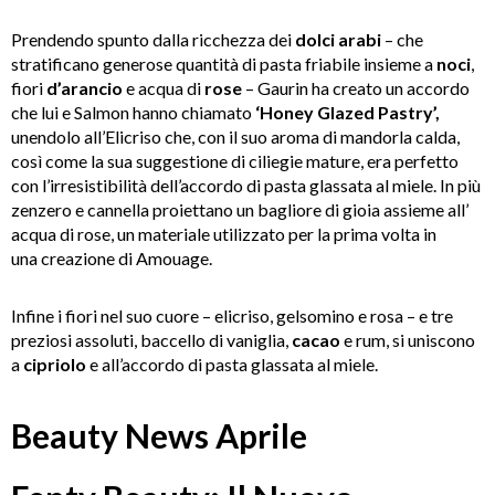
Prendendo spunto dalla ricchezza dei
dolci arabi
– che
stratificano generose quantità di pasta friabile insieme a
noci
,
fiori
d’arancio
e acqua di
rose
– Gaurin ha creato un accordo
che lui e Salmon hanno chiamato
‘Honey Glazed Pastry’,
unendolo all’Elicriso che, con il suo aroma di mandorla calda,
così come la sua suggestione di ciliegie mature, era perfetto
con l’irresistibilità dell’accordo di pasta glassata al miele. In più
zenzero e cannella proiettano un bagliore di gioia assieme all’
acqua di rose, un materiale utilizzato per la prima volta in
una creazione di Amouage.
Infine i fiori nel suo cuore – elicriso, gelsomino e rosa – e tre
preziosi assoluti, baccello di vaniglia,
cacao
e rum, si uniscono
a
cipriolo
e all’accordo di pasta glassata al miele.
Beauty News Aprile