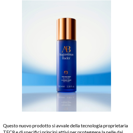
Questo nuovo prodotto
si avvale della tecnologia proprietaria
TFC8 e di specifici principi attivi per proteggere la pelle dai