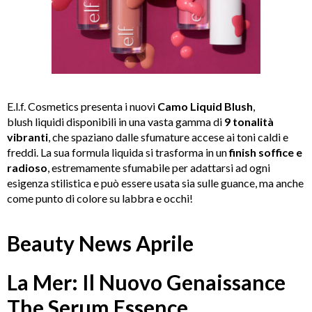
E
.l.f. Cosmetics presenta i nuovi
Camo Liquid Blush
,
blush liquidi disponibili in una vasta gamma di
9 tonalità
vibranti
, che spaziano dalle sfumature accese ai toni caldi e
freddi. La sua formula liquida si trasforma in un
finish soffice e
radioso
, estremamente sfumabile per adattarsi ad ogni
esigenza stilistica e può essere usata sia sulle guance, ma anche
come punto di colore su labbra e occhi!
Beauty News Aprile
La Mer: Il Nuovo Genaissance
The Serum Essence