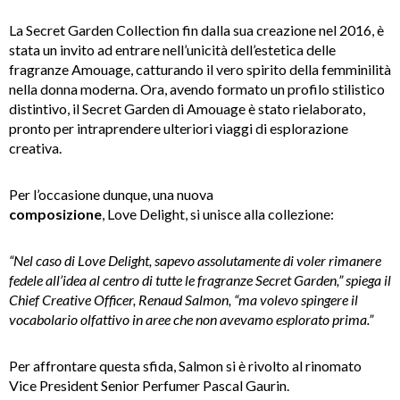
La Secret Garden Collection fin dalla sua creazione nel 2016, è
stata un invito ad entrare nell’unicità dell’estetica delle
fragranze Amouage, catturando il vero spirito della femminilità
nella donna moderna. Ora, avendo formato un profilo stilistico
distintivo, il Secret Garden di Amouage è stato rielaborato,
pronto per intraprendere ulteriori viaggi di esplorazione
creativa.
Per l’occasione dunque, una nuova
composizione
, Love Delight, si unisce alla collezione:
“Nel caso di Love Delight, sapevo assolutamente di voler rimanere
fedele all’idea al centro di tutte le fragranze Secret Garden,” spiega il
Chief Creative Officer, Renaud Salmon, “ma volevo spingere il
vocabolario olfattivo in aree che non avevamo esplorato prima.”
Per affrontare questa sfida, Salmon si è rivolto al rinomato
Vice President Senior Perfumer Pascal Gaurin.