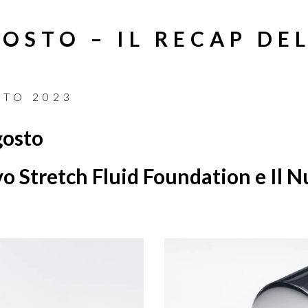
OSTO – IL RECAP DE
STO 2023
gosto
vo Stretch Fluid Foundation e Il 