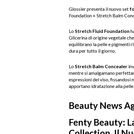
Glossier presenta il nuovo set
f
Foundation + Stretch Balm Conc
Lo
Stretch Fluid Foundation
ha
Glicerina di origine vegetale ch
equilibrano la pelle e pigmenti ri
dura per tutto il giorno.
Lo
Stretch Balm Concealer
inv
mentre si amalgamano perfettame
espressioni del viso, fissandosi m
apportano idratazione alla pelle 
Beauty News A
Fenty Beauty: L
Collection, Il 