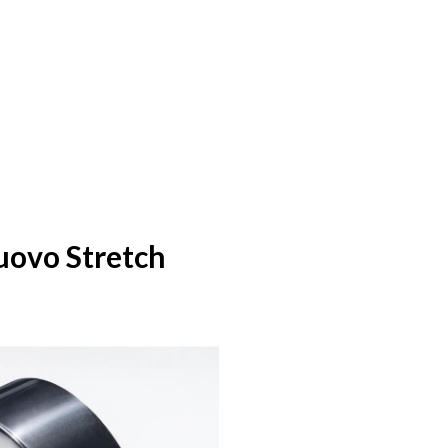
L
Nuovo Stretch