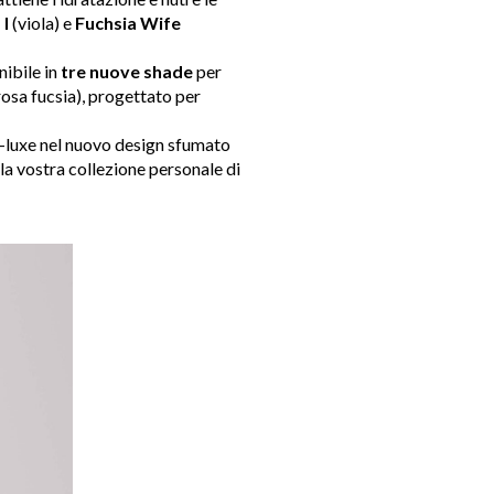
 I
(viola) e
Fuchsia Wife
nibile in
tre nuove shade
per
rosa fucsia), progettato per
-luxe nel nuovo design sfumato
 la vostra collezione personale di