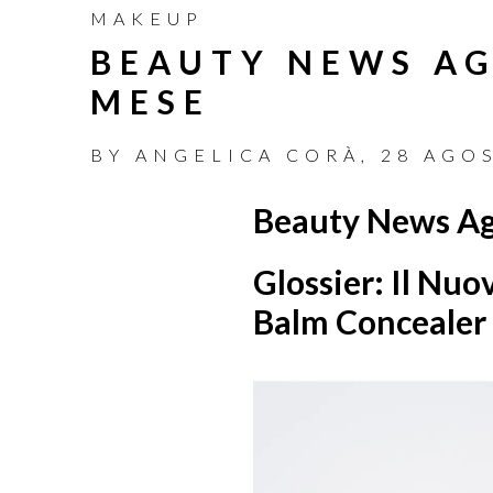
MAKEUP
BEAUTY NEWS AG
MESE
BY
ANGELICA CORÀ
,
28 AGO
Beauty News A
Glossier: Il Nuo
Balm Concealer