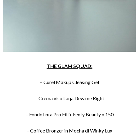
THE GLAM SQUAD:
– Curél Makup Cleasing Gel
– Crema viso Laqa Dew me Right
– Fondotinta Pro Filt’r Fenty Beauty n.150
– Coffee Bronzer in Mocha di Winky Lux