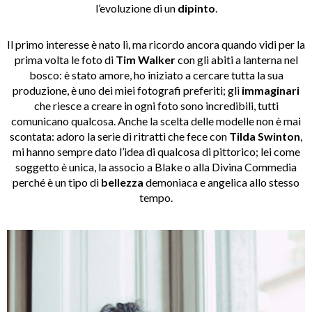
l’evoluzione di un
dipinto
.
Il primo interesse è nato lì, ma ricordo ancora quando vidi per la
prima volta le foto di
Tim Walker
con gli abiti a lanterna nel
bosco: è stato amore, ho iniziato a cercare tutta la sua
produzione, è uno dei miei fotografi preferiti; gli
immaginari
che riesce a creare in ogni foto sono incredibili, tutti
comunicano qualcosa. Anche la scelta delle modelle non è mai
scontata: adoro la serie di ritratti che fece con
Tilda Swinton
,
mi hanno sempre dato l’idea di qualcosa di pittorico; lei come
soggetto è unica, la associo a Blake o alla Divina Commedia
perché è un tipo di
bellezza
demoniaca e angelica allo stesso
tempo.