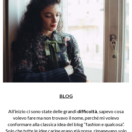
BLOG
All’inizio ci sono state delle grandi
difficoltà
, sapevo cosa
volevo fare ma non trovavo il nome, perché mi volevo
conformare alla classica idea del blog “fashion e qualcosa”.
Solo che tutte le idee carine erano già prese, rimanevano solo