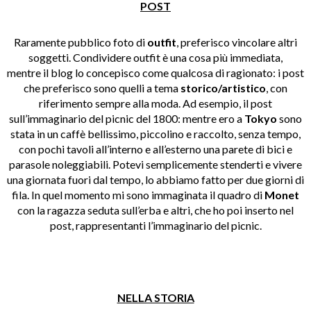
POST
Raramente pubblico foto di
outfit
, preferisco vincolare altri
soggetti. Condividere outfit è una cosa più immediata,
mentre
il blog lo concepisco come qualcosa di ragionato: i post
che preferisco sono quelli a tema
storico/artistico
, con
riferimento sempre alla moda. Ad esempio, il post
sull’immaginario del picnic del 1800: mentre ero a
Tokyo
sono
stata in un caffè bellissimo, piccolino e raccolto, senza tempo,
con pochi tavoli all’interno e all’esterno una parete di bici e
parasole noleggiabili. Potevi semplicemente stenderti e vivere
una giornata fuori dal tempo, lo abbiamo fatto per due giorni di
fila. In quel momento mi sono immaginata il quadro di
Monet
con la ragazza seduta sull’erba e altri, che ho poi inserto nel
post, rappresentanti l’immaginario del picnic.
NELLA STORIA