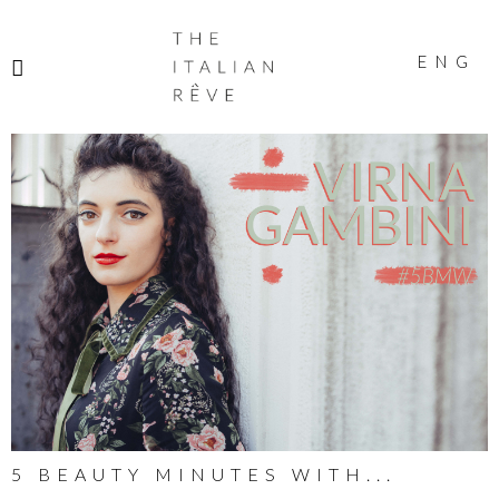
THE
ITALIAN
ENG
RÊVE
5 BEAUTY MINUTES WITH...