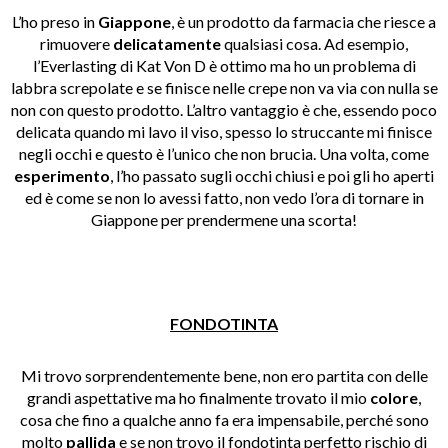
L’ho preso in
Giappone
, è un prodotto da farmacia che riesce a
rimuovere
delicatamente
qualsiasi cosa. Ad esempio,
l’Everlasting di Kat Von D è ottimo ma ho un problema di
labbra screpolate e se finisce nelle crepe non va via con nulla se
non con questo prodotto. L’altro vantaggio è che, essendo poco
delicata quando mi lavo il viso, spesso lo struccante mi finisce
negli occhi e questo è l’unico che non brucia. Una volta, come
esperimento
, l’ho passato sugli occhi chiusi e poi gli ho aperti
ed è come se non lo avessi fatto, non vedo l’ora di tornare in
Giappone per prendermene una scorta!
FONDOTINTA
Mi trovo sorprendentemente bene, non ero partita con delle
grandi aspettative ma ho finalmente trovato il mio
colore
,
cosa che fino a qualche anno fa era impensabile, perché sono
molto
pallida
e se non trovo il fondotinta perfetto rischio di