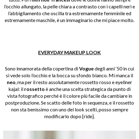
l’occhio allungato, la pelle chiara a contrasto con i capelli neri e
l’abbigliamento che oscilla tra estremamente femminile ed
estremamente maschile, è un immaginario che mi piace molto.
EVERYDAY MAKEUP LOOK
Sono innamorata della copertina di
Vogue
degli anni ‘50 in cui
si vede solo l’occhio e la bocca su sfondo bianco. Mi manca il
neo
, ma per il resto assolutamente rossetto rosso e eyeliner
kajal: il
rossetto
è anche una scelta strategica da punto di
vista fotografico perché è il colore più facile da cambiare in
postproduzione. Se scatto delle foto in sequenza, e il rossetto
non sta benissimo con uno dei look scelti, posso sempre
modificarlo dopo [ride].