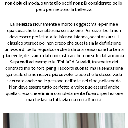
non è più di moda, o un taglio occhi non più considerato bello,
però per me sono la bellezza.
La bellezza sicuramente è molto
soggettiva
, e per me è
qualcosa che trasmette una sensazione. Per esser bella non
devi essere perfetta, alta, bianca, bionda, occhi azzurri, il
classico stereotipo: non credo che questa sia la definizione
univoca
di bello; è qualcosa che ti da una sensazione forte ma
piacevole, derivante dal contrasto anche, non solo dall’armonia.
Se prendi ad esempio la “
Follia
” di Vivaldi, trasmette dei
contrasti molto forti per gli accordi suonati ma la sensazione
generale che ne ricavi è
piacevole
: credo che lo stesso vada
ricercato anche nelle persone, nell’arte, nel cibo, nella moda.
Non deve essere tutto perfetto, a volte può esserci anche
quella crepa che
elimina
completamente l’idea di perfezione
ma che lascia tuttavia una certa libertà.