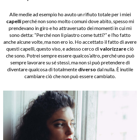
Alle medie ad esempio ho avuto un rifiuto totale per i miei
capelli
perché non sono molto comuni dove abito, spesso mi
prendevano in giro e ho attraversato dei momenti in cui mi
sono detta: “Perché non li piastro come tutti?” e l’ho fatto
anche alcune volte, ma non ero io. Ho accettato il fatto di avere
questi capelli, questo viso, e adesso cerco di
valorizzare
ciò
che sono. Potrei sempre essere qualcos’altro, perché uno può
sempre lavorare su sé stessi, ma non si può pretendere di
diventare qualcosa di totalmente
diverso
dal nulla. È inutile
cambiare ciò che non può essere cambiato.