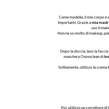
Come modella, il mio corpo è a
importanti.
Grazie a
mia madr
uso il make
Non ne so molto di makeup, per
Dopo la doccia, lavo la faccia
maschera Osmoclean di
In
Solitamente, utilizzo la crema
Poi, utilizzo un correttore di