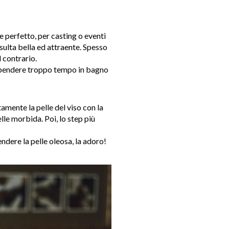
e perfetto, per casting o eventi
sulta bella ed attraente.
Spesso
l contrario.
pendere troppo tempo in bagno
amente la pelle del viso con la
lle morbida. Poi, lo step più
dere la pelle oleosa, la adoro!