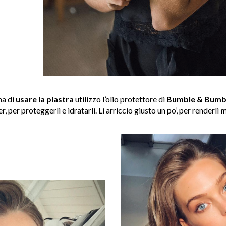
ma di
usare la piastra
utilizzo l’olio protettore di
Bumble & Bumb
per proteggerli e idratarli. Li arriccio giusto un po’, per renderli
m