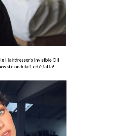
le
Hairdresser’s Invisible Oil
ossi
e ondulati, ed è fatta!