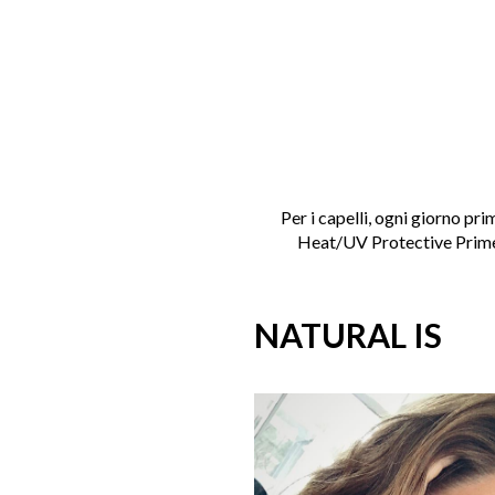
Per i capelli, ogni giorno pri
Heat/UV Protective Primer, 
NATURAL IS