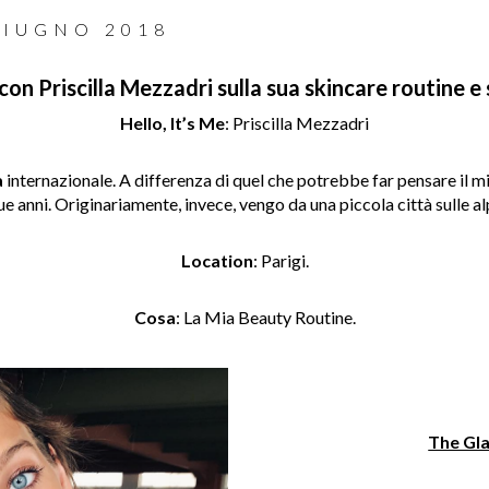
GIUGNO 2018
con Priscilla Mezzadri sulla sua skincare routine 
Hello, It’s Me
: Priscilla Mezzadri
a
internazionale. A differenza di quel che potrebbe far pensare il m
e anni. Originariamente, invece, vengo da una piccola città sulle al
Location
: Parigi.
Cosa
: La Mia Beauty Routine.
The Gl