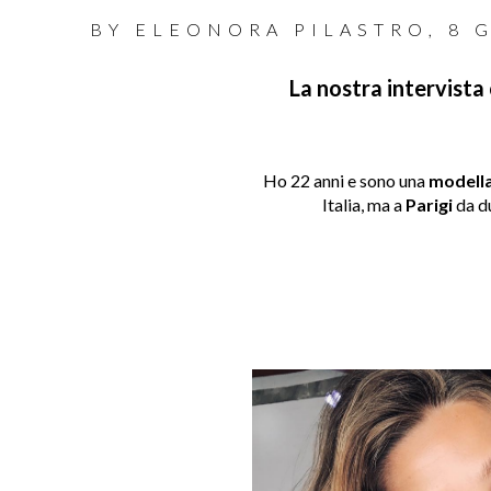
BY
ELEONORA PILASTRO
,
8 
La nostra intervista 
Ho 22 anni e sono una
modell
Italia, ma a
Parigi
da du