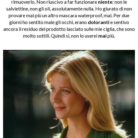
rimuoverlo. Non riuscivo a far funzionare
niente
: non le
salviettine, non gli oli, assolutamente nulla. Ho giurato di non
provare mai più un altro mascara waterproof, mai. Per due
giorni ho sentito male gli occhi, erano
doloranti
e sentivo
ancora il residuo del prodotto lasciato sulle mie ciglia, che sono
molto sottili. Quindi sì, non lo userei
mai
più.