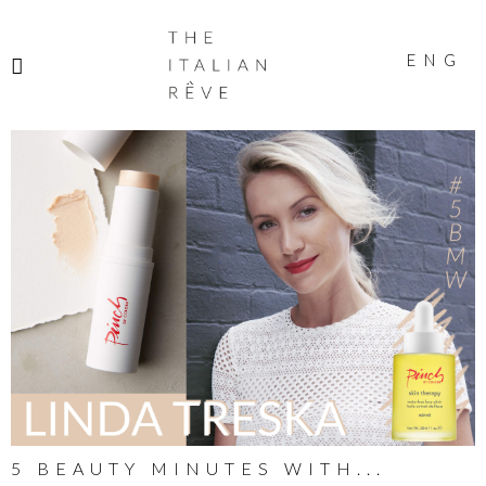
THE
ITALIAN
ENG
RÊVE
5 BEAUTY MINUTES WITH...