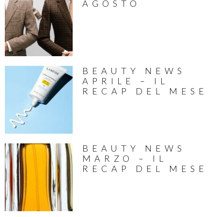
AGOSTO
BEAUTY NEWS
APRILE – IL
RECAP DEL MESE
BEAUTY NEWS
MARZO – IL
RECAP DEL MESE