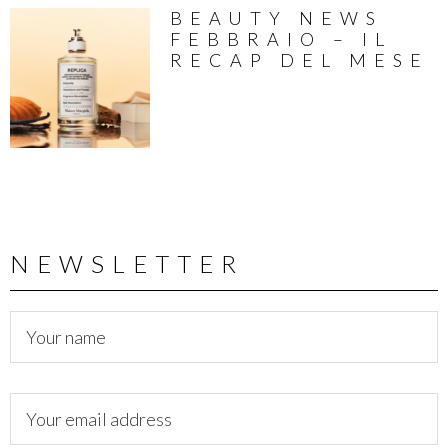
BEAUTY NEWS
FEBBRAIO – IL
RECAP DEL MESE
NEWSLETTER