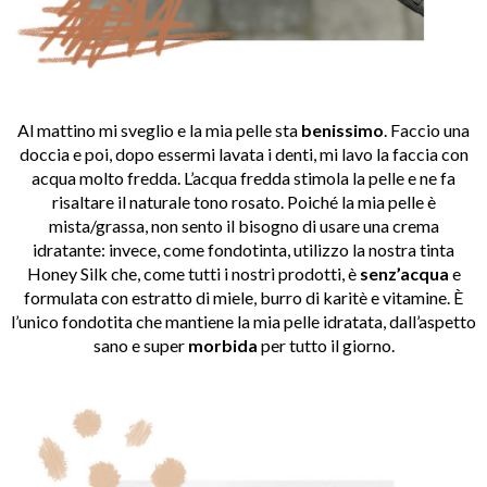
Al mattino mi sveglio e la mia pelle sta
benissimo
. Faccio una
doccia e poi, dopo essermi lavata i denti, mi lavo la faccia con
acqua molto fredda. L’acqua fredda stimola la pelle e ne fa
risaltare il naturale tono rosato. Poiché la mia pelle è
mista/grassa, non sento il bisogno di usare una crema
idratante: invece, come fondotinta, utilizzo la nostra tinta
Honey Silk che, come tutti i nostri prodotti, è
senz’acqua
e
formulata con estratto di miele, burro di karitè e vitamine. È
l’unico fondotita che mantiene la mia pelle idratata, dall’aspetto
sano e super
morbida
per tutto il giorno.