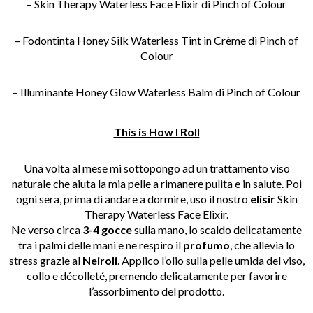
– Skin Therapy Waterless Face Elixir di Pinch of Colour
– Fodontinta Honey Silk Waterless Tint in Crème di Pinch of
Colour
– Illuminante Honey Glow Waterless Balm di Pinch of Colour
This is How I Roll
Una volta al mese mi sottopongo ad un trattamento viso
naturale che aiuta la mia pelle a rimanere pulita e in salute. Poi
ogni sera, prima di andare a dormire, uso il nostro
elisir
Skin
Therapy Waterless Face Elixir.
Ne verso circa
3-4 gocce
sulla mano, lo scaldo delicatamente
tra i palmi delle mani e ne respiro il
profumo
, che allevia lo
stress grazie al
Neiroli
. Applico l’olio sulla pelle umida del viso,
collo e décolleté, premendo delicatamente per favorire
l’assorbimento del prodotto.