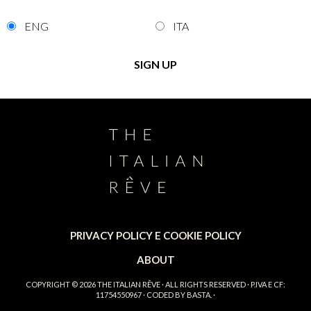
ENG
ITA
PRIVACY POLICY E COOKIE POLICY
ABOUT
COPYRIGHT © 2026
THE ITALIAN RÊVE
· ALL RIGHTS RESERVED · P.IVA E CF:
11754550967 · CODED BY
BASTA.
·