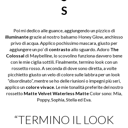
S
Poi mi dedico alle guance, aggiungendo un pizzico di
illuminante
grazie al nostro balsamo Honey Glow, anch’esso
privo di acqua. Applico pochissimo mascara, giusto per
aggiungere un po’ di
contrasto
allo sguardo. Adoro
The
Colossal
di Maybelline, lo scovolino funziona davvero bene
con le mie ciglia sottili. Finalmente, termino look con un
rossetto rosso. A seconda di dove sono diretta, a volte
picchietto giusto un velo di colore sulle labbra per un look
“disordinato”, mentre se ho delle riunioni o impegni più seri,
applico un
colore vivace
. Le mie tonalità preferite del nostro
rossetto
Matte Velvet Waterless Matte
Color sono: Mia,
Poppy, Sophia, Stella ed Eva.
“TERMINO IL LOOK