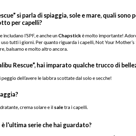
ue” si parla di spiaggia, sole e mare, quali sono pe
tto per capelli?
e includano l’SPF, e anche un
Chapstick
è molto importante! Adoro 
i uso tutti i giorni. Per quanto riguarda i capelli, Not Your Mother’s
ore, balsamo e molto altro ancora.
alibu Rescue”, hai imparato qualche trucco di belle
 peggio dell’avere le labbra scottate dal solo e secche!
iaggia?
ratante, crema solare e il
sale
tra i capelli.
 è l’ultima serie che hai guardato?