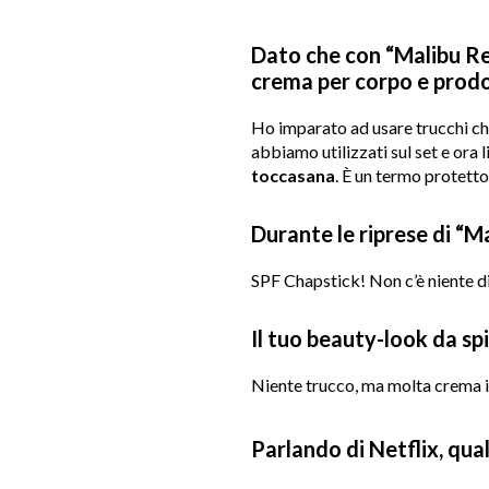
Dato che con “Malibu Resc
crema per corpo e prodo
Ho imparato ad usare trucchi ch
abbiamo utilizzati sul set e ora l
toccasana
. È un termo protett
Durante le riprese di “M
SPF Chapstick! Non c’è niente di
Il tuo beauty-look da sp
Niente trucco, ma molta crema id
Parlando di Netflix, qual