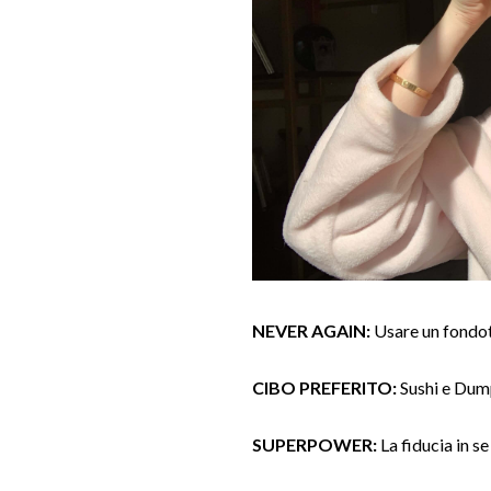
NEVER AGAIN:
Usare un fondot
CIBO PREFERITO:
Sushi e Dum
SUPERPOWER:
La fiducia in s