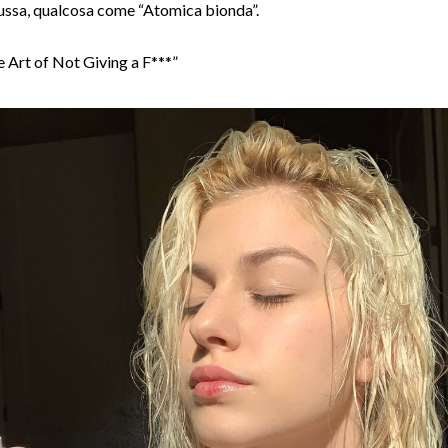
russa, qualcosa come “Atomica bionda”.
e Art of Not Giving a F***”