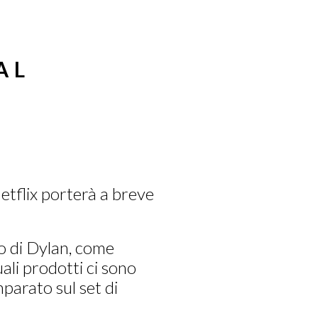
AL
Netflix porterà a breve
o di Dylan, come
ali prodotti ci sono
parato sul set di