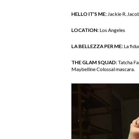
HELLO IT’S ME
: Jackie R. Jac
LOCATION
: Los Angeles
LA BELLEZZA PER ME:
La fiduc
THE GLAM SQUAD:
Tatcha Fac
Maybelline Colossal mascara.