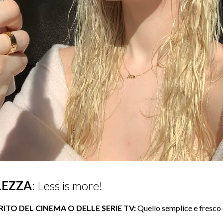
LEZZA
: Less is more!
ITO DEL CINEMA O DELLE SERIE TV:
Quello semplice e fresco