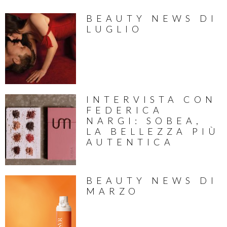
BEAUTY NEWS DI
LUGLIO
INTERVISTA CON
FEDERICA
NARGI: SOBEA,
LA BELLEZZA PIÙ
AUTENTICA
BEAUTY NEWS DI
MARZO