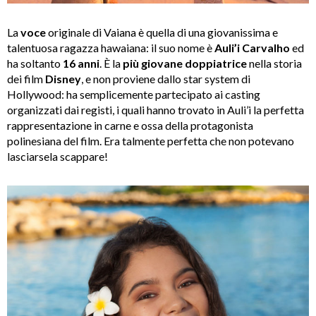
La
voce
originale di Vaiana è quella di una giovanissima e
talentuosa ragazza hawaiana: il suo nome è
Auli’i Carvalho
ed
ha soltanto
16 anni
. È la
più giovane doppiatrice
nella storia
dei film
Disney
, e non proviene dallo star system di
Hollywood: ha semplicemente partecipato ai casting
organizzati dai registi, i quali hanno trovato in Auli’i la perfetta
rappresentazione in carne e ossa della protagonista
polinesiana del film. Era talmente perfetta che non potevano
lasciarsela scappare!