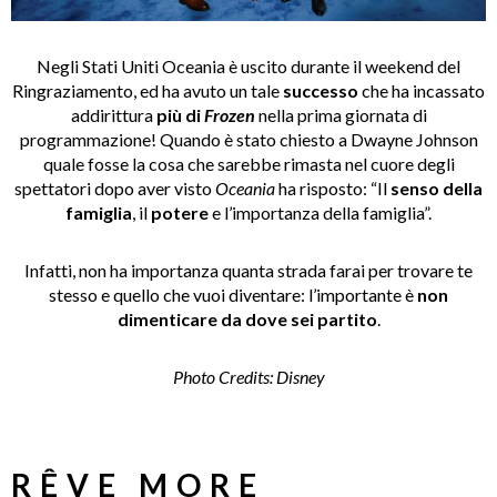
Negli Stati Uniti Oceania
è uscito durante il weekend del
Ringraziamento, ed ha avuto un tale
successo
che ha incassato
addirittura
più di
Frozen
nella prima giornata di
programmazione! Quando è stato chiesto a Dwayne Johnson
quale fosse la cosa che sarebbe rimasta nel cuore degli
spettatori dopo aver visto
Oceania
ha risposto: “Il
senso della
famiglia
, il
potere
e l’importanza della famiglia”.
Infatti, non ha importanza quanta strada farai per trovare te
stesso e quello che vuoi diventare: l’importante è
non
dimenticare da dove sei partito
.
Photo Credits: Disney
RÊVE MORE