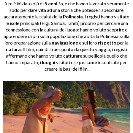
film è iniziato più di
5 anni fa
, e che hanno lavorato veramente
sodo per dare vita ad una storia che potesse rispecchiare
accuratamente la realtà della
Polinesia
. I registi hanno visitato
le isole principali (Figi, Samoa, Tahiti) proprio per cercare una
connessione con la cultura del luogo: hanno voluto scoprire e
apprendere di più sulla popolazione che abita la Polinesia, sulla
loro preparazione sulla
navigazione
e sul loro
rispetto
per la
natura
. Il film, quindi, trae spunto da questo viaggio, i registi
affermano che hanno voluto catturare su pellicola quello che
hanno imparato, i
luoghi
visitati e le
persone
incontrate per
creare le basi del film.