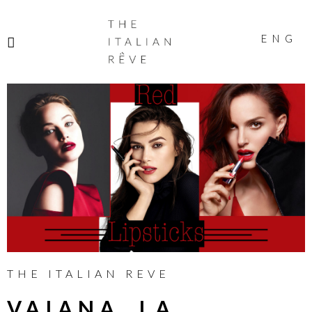
THE
ITALIAN
ENG
RÊVE
THE ITALIAN REVE
VAIANA, LA