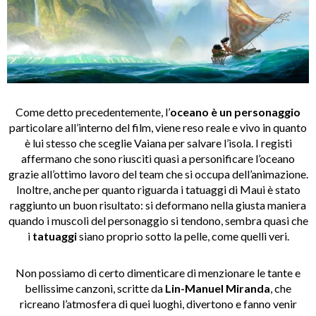
Come detto precedentemente, l’
oceano è un personaggio
particolare all’interno del film, viene reso reale e vivo in quanto
è lui stesso che sceglie Vaiana per salvare l’isola. I registi
affermano che sono riusciti quasi a personificare l’oceano
grazie all’ottimo lavoro del team che si occupa dell’animazione.
Inoltre, anche per quanto riguarda i tatuaggi di Maui è stato
raggiunto un buon risultato: si deformano nella giusta maniera
quando i muscoli del personaggio si tendono, sembra quasi che
i
tatuaggi
siano proprio sotto la pelle, come quelli veri.
Non possiamo di certo dimenticare di menzionare le tante e
bellissime canzoni, scritte da
Lin-Manuel Miranda
, che
ricreano l’atmosfera di quei luoghi, divertono e fanno venir