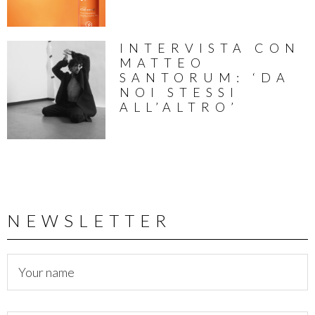
INTERVISTA CON
MATTEO
SANTORUM: ‘DA
NOI STESSI
ALL’ALTRO’
NEWSLETTER