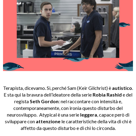
Terapista, dicevamo. Sì, perché Sam (Keir Gilchrist) è
autistico
.
E sta qui la bravura dell’ideatore della serie
Robia Rashid
e del
regista
Seth Gordon
: nel raccontare con intensità e,
contemporaneamente, con ironia questo disturbo del
neurosviluppo. Atypical è una serie
leggera
, capace però di
sviluppare con
attenzione
le caratteristiche della vita di chi è
affetto da questo disturbo e di chi lo circonda.