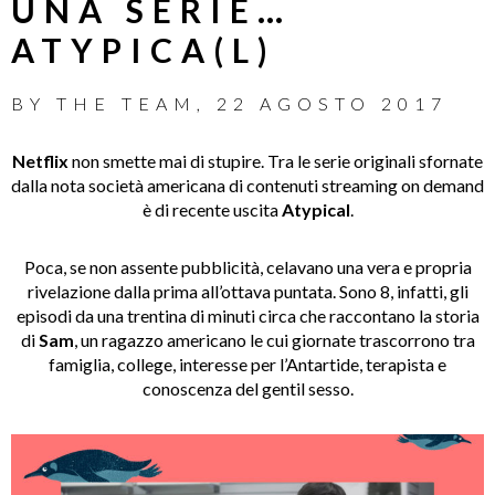
UNA SERIE…
ATYPICA(L)
BY
THE TEAM
,
22 AGOSTO 2017
Netflix
non smette mai di stupire. Tra le serie originali sfornate
dalla nota società americana di contenuti streaming on demand
è di recente uscita
Atypical
.
Poca, se non assente pubblicità, celavano una vera e propria
rivelazione dalla prima all’ottava puntata. Sono 8, infatti, gli
episodi da una trentina di minuti circa che raccontano la storia
di
Sam
, un ragazzo americano le cui giornate trascorrono tra
famiglia, college, interesse per l’Antartide, terapista e
conoscenza del gentil sesso.