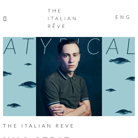
THE
ITALIAN
ENG
RÊVE
THE ITALIAN REVE