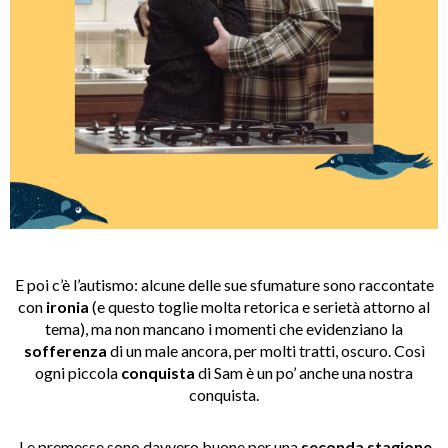
E poi c’è l’autismo: alcune delle sue sfumature sono raccontate
con
ironia
(e questo toglie molta retorica e serietà attorno al
tema), ma non mancano i momenti che evidenziano la
sofferenza
di un male ancora, per molti tratti, oscuro. Così
ogni piccola
conquista
di Sam è un po’ anche una nostra
conquista.
Le premesse sono davvero buone per una
seconda stagione