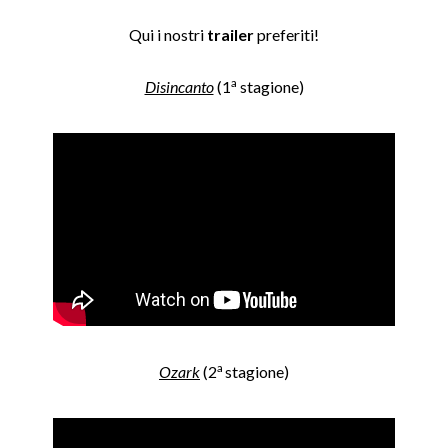
Qui i nostri
trailer
preferiti!
a
Disincanto
(1
stagione)
a
Ozark
(2
stagione)