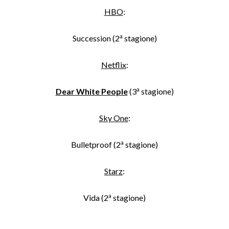
HBO
:
a
Succession (2
stagione)
Netflix
:
a
Dear White People
(3
stagione)
Sky One
:
a
Bulletproof (2
stagione)
Starz
:
a
Vida (2
stagione)