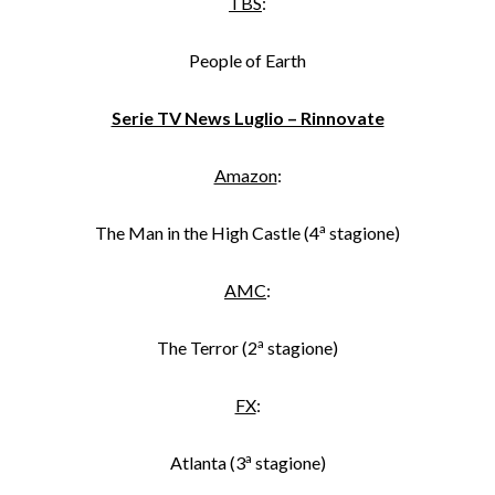
TBS
:
People of Earth
Serie TV News Luglio – Rinnovate
Amazon
:
a
The Man in the High Castle (4
stagione)
AMC
:
a
The Terror (2
stagione)
FX
:
a
Atlanta (3
stagione)