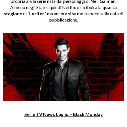
propria ala la serie nata dai personaggi di
Neil Gaiman
.
Almeno negli States quindi Netflix distribuirà la
quarta
stagione
di “
Lucifer
”, ma ancora si sa molto poco sulla data di
pubblicazione.
Serie TV News Luglio – Black Monday