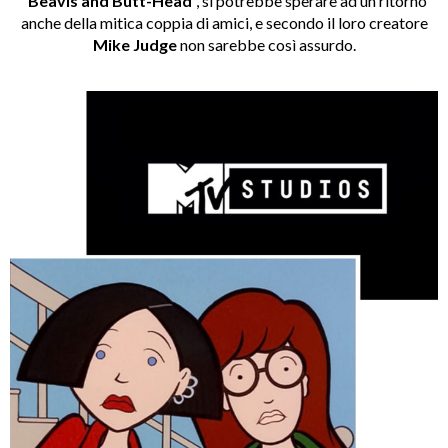
“
Beavis and Butt-Head
”, si potrebbe sperare ad un ritorno
anche della mitica coppia di amici, e secondo il loro creatore
Mike Judge
non sarebbe così assurdo.