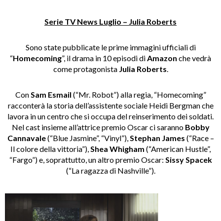
Serie TV News Luglio – Julia Roberts
Sono state pubblicate le prime immagini ufficiali di
“
Homecoming
”, il drama in 10 episodi di
Amazon
che vedrà
come protagonista
Julia Roberts
.
Con
Sam Esmail
(“Mr. Robot”) alla regia, “Homecoming”
racconterà la storia dell’assistente sociale Heidi Bergman che
lavora in un centro che si occupa del reinserimento dei soldati.
Nel cast insieme all’attrice premio Oscar ci saranno
Bobby
Cannavale
(“Blue Jasmine”, “Vinyl”),
Stephan James
(“Race –
Il colore della vittoria”),
Shea Whigham
(“American Hustle”,
“Fargo”) e, soprattutto, un altro premio Oscar:
Sissy Spacek
(“La ragazza di Nashville”).