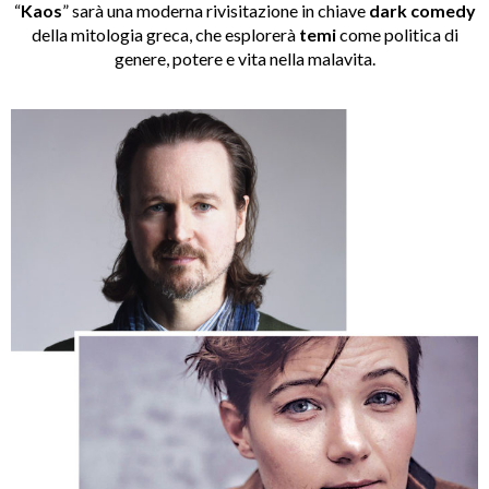
“
Kaos
” sarà una moderna rivisitazione in chiave
dark comedy
della mitologia greca, che esplorerà
temi
come politica di
genere, potere e vita nella malavita.