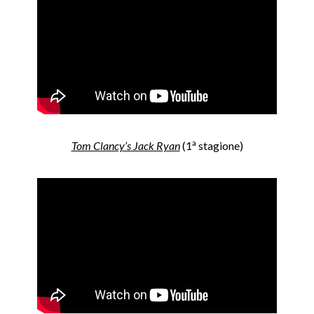
a
Tom Clancy’s Jack Ryan
(1
stagione)