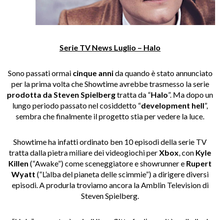
Serie TV News Luglio – Halo
Sono passati ormai
cinque anni
da quando è stato annunciato
per la prima volta che Showtime avrebbe trasmesso la serie
prodotta da Steven Spielberg
tratta da “
Halo
”. Ma dopo un
lungo periodo passato nel cosiddetto “
development hell
”,
sembra che finalmente il progetto stia per vedere la luce.
Showtime ha infatti ordinato ben 10 episodi della serie TV
tratta dalla pietra miliare dei videogiochi per
Xbox
, con
Kyle
Killen
(“Awake”) come sceneggiatore e showrunner e
Rupert
Wyatt
(“L’alba del pianeta delle scimmie”) a dirigere diversi
episodi. A produrla troviamo ancora la Amblin Television di
Steven Spielberg.