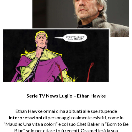
Serie TV News Luglio –
Ethan Hawke
Ethan Hawke ormai ci ha abituati alle sue stupende
interpretazioni
di personaggi realmente esistiti, come in
“Maudie: Una vita a colori” e col suo Chet Baker in “Born to Be
Blue”, solo per citare i più recenti. Ora metterà la sua