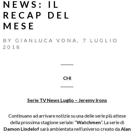
NEWS: IL
RECAP DEL
MESE
BY
GIANLUCA VONA
,
7 LUGLIO
2018
_______
CHI
_______
Serie TV News Luglio – Jeremy Irons
Continuano ad arrivare notizie su una delle serie più attese
della prossima stagione seriale: “
Watchmen
”. La serie di
Damon Lindelof
sarà ambientata nell’universo creato da
Alan