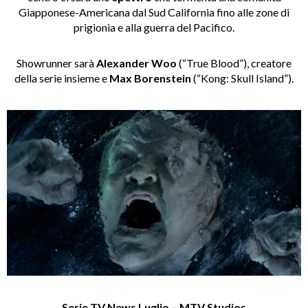
Giapponese-Americana dal Sud California fino alle zone di
prigionia e alla guerra del Pacifico.
Showrunner sarà
Alexander Woo
(“True Blood”), creatore
della serie insieme e
Max
Borenstein
(“Kong: Skull Island”).
Serie TV News Luglio – MTV Studios