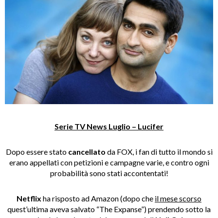
Serie TV News Luglio – Lucifer
Dopo essere stato
cancellato
da FOX, i fan di tutto il mondo si
erano appellati con petizioni e campagne varie, e contro ogni
probabilità sono stati accontentati!
Netflix
ha risposto ad Amazon (dopo che
il mese scorso
quest’ultima aveva salvato “The Expanse”) prendendo sotto la