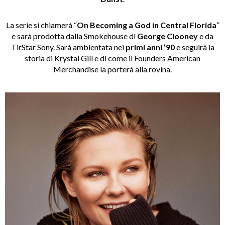
La serie si chiamerà “
On Becoming a God in Central Florida
”
e sarà prodotta dalla Smokehouse di
George Clooney
e da
TirStar Sony. Sarà ambientata nei
primi anni ’90
e seguirà la
storia di Krystal Gill e di come il Founders American
Merchandise la porterà alla rovina.