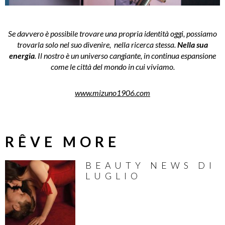
Se davvero è possibile trovare una propria identità oggi, possiamo
trovarla solo nel suo divenire, nella ricerca stessa.
Nella sua
energia
. Il nostro è un universo cangiante, in continua espansione
come le città del mondo in cui viviamo.
www.mizuno1906.com
RÊVE MORE
BEAUTY NEWS DI
LUGLIO