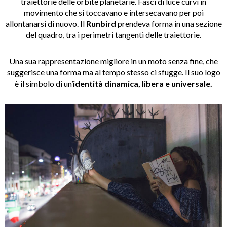
traiettorie delle orbite planetarie. Fasci di luce curvi in
movimento che si toccavano e intersecavano per poi
allontanarsi di nuovo. Il
Runbird
prendeva forma in una sezione
del quadro, tra i perimetri tangenti delle traiettorie.
Una sua rappresentazione migliore in un moto senza fine, che
suggerisce una forma ma al tempo stesso ci sfugge. Il suo logo
è il simbolo di un’
identità dinamica, libera e universale.