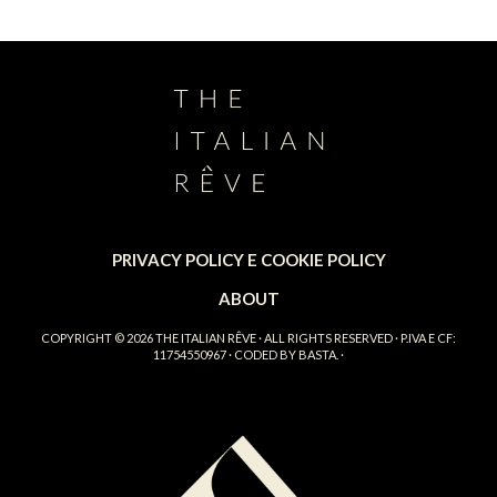
PRIVACY POLICY E COOKIE POLICY
ABOUT
COPYRIGHT © 2026
THE ITALIAN RÊVE
· ALL RIGHTS RESERVED · P.IVA E CF:
11754550967 · CODED BY
BASTA.
·