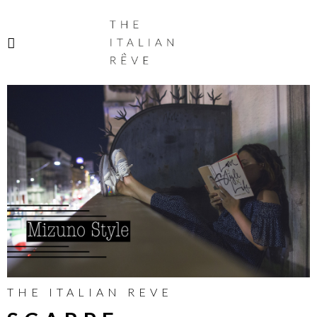
THE
ITALIAN
RÊVE
THE ITALIAN REVE