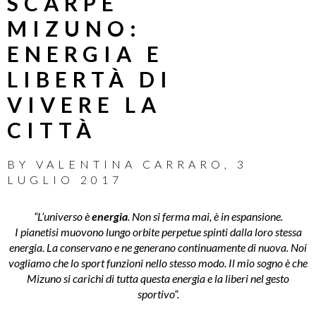
SCARPE
MIZUNO:
ENERGIA E
LIBERTÀ DI
VIVERE LA
CITTÀ
BY
VALENTINA CARRARO
,
3
LUGLIO 2017
“L’universo è
energia
. Non si ferma mai, è in espansione.
I pianetisi muovono lungo orbite perpetue spinti dalla loro stessa
energia. La conservano e ne generano continuamente di nuova. Noi
vogliamo che lo sport funzioni nello stesso modo. Il mio sogno è che
Mizuno si carichi di tutta questa energia e la liberi nel gesto
sportivo”.