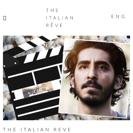
THE
ITALIAN
ENG
RÊVE
THE ITALIAN REVE