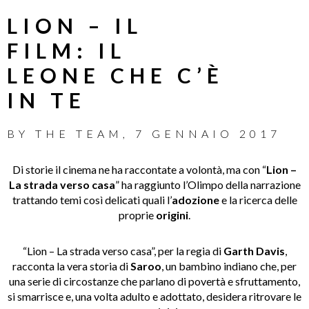
LION – IL
FILM: IL
LEONE CHE C’È
IN TE
BY
THE TEAM
,
7 GENNAIO 2017
Di storie il cinema ne ha raccontate a volontà, ma con “
Lion –
La strada verso casa
” ha raggiunto l’Olimpo della narrazione
trattando temi così delicati quali l’
adozione
e la ricerca delle
proprie
origini
.
“Lion – La strada verso casa”, per la regia di
Garth Davis
,
racconta la vera storia di
Saroo
, un bambino indiano che, per
una serie di circostanze che parlano di povertà e sfruttamento,
si smarrisce e, una volta adulto e adottato, desidera ritrovare le