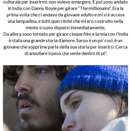
culturale per inserirmi: non volevo emergere. E poi sono andato
in India con Danny Boyle per girare “The millionaire”. Era la
prima volta che ci andavo da giovane adulto e mi si è accesa
una lampadina, e tutti quei cliché che mi ero costruito nella
mente si sono dispersi immediatamente.
Da allora sono tornato per girare cinque film e la mia con l’India
è stata una grande storia d’amore. Saroo è un po’ così, è un
giovane che sopprime parte della sua storia per inserirsi. Cerca
di annullare il peso che sente dentro di sé”.