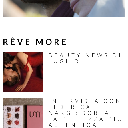
RÊVE MORE
BEAUTY NEWS DI
LUGLIO
INTERVISTA CON
FEDERICA
NARGI: SOBEA,
LA BELLEZZA PIÙ
AUTENTICA