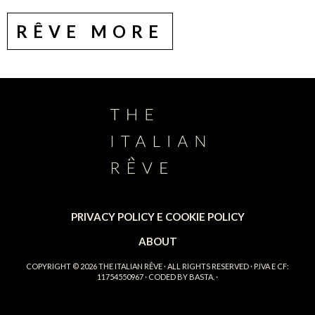
RÊVE MORE
PRIVACY POLICY E COOKIE POLICY
ABOUT
COPYRIGHT © 2026
THE ITALIAN RÊVE
· ALL RIGHTS RESERVED · P.IVA E CF:
11754550967 · CODED BY
BASTA.
·