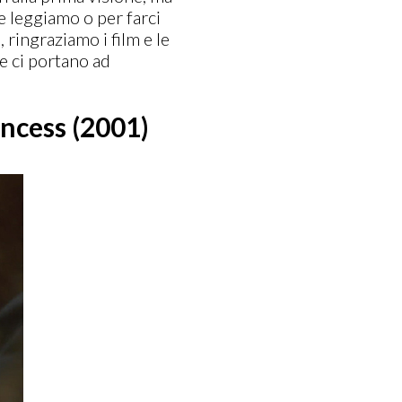
e leggiamo o per farci
ringraziamo i film e le
e ci portano ad
incess (2001)