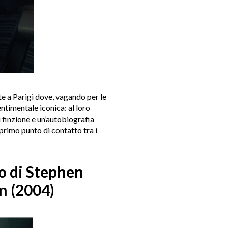
tte a Parigi dove, vagando per le
ntimentale iconica: al loro
i finzione e un’autobiografia
primo punto di contatto tra i
po di Stephen
n (2004)