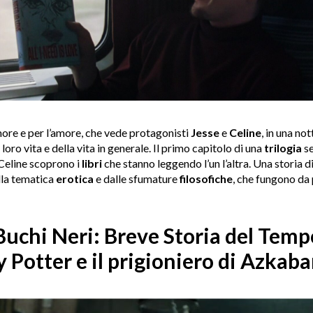
amore e per l’amore, che vede protagonisti
Jesse
e
Celine
, in una no
 loro vita e della vita in generale. Il primo capitolo di una
trilogia
se
 Celine scoprono i
libri
che stanno leggendo l’un l’altra. Una storia d
lla tematica
erotica
e dalle sfumature
filosofiche
, che fungono da 
Buchi Neri: Breve Storia del Tem
Potter e il prigioniero di Azkaba