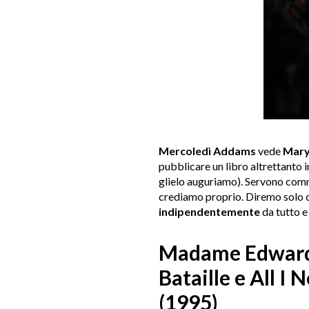
Mercoledì Addams
vede
Mar
pubblicare un libro altrettanto i
glielo auguriamo). Servono comm
crediamo proprio. Diremo solo 
indipendentemente
da tutto e 
Madame Edwarda 
Bataille e All I 
(1995)