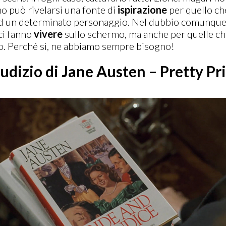
o può rivelarsi una fonte di
ispirazione
per quello ch
 ad un determinato personaggio. Nel dubbio comunque, 
 ci fanno
vivere
sullo schermo, ma anche per quelle ch
o. Perché sì, ne abbiamo sempre bisogno!
udizio di Jane Austen – Pretty Pr