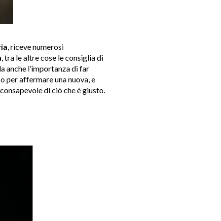
ia
, riceve numerosi
a
, tra le altre cose le consiglia di
da anche l’importanza di far
so per affermare una nuova, e
consapevole di ciò che è giusto.