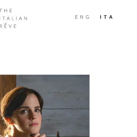
THE
ITALIAN
ENG
ITA
RÊVE