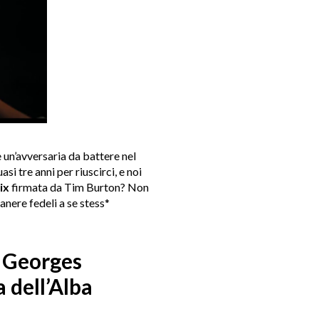
un’avversaria da battere nel
i tre anni per riuscirci, e noi
ix
firmata da Tim Burton? Non
anere fedeli a se stess*
i Georges
a dell’Alba