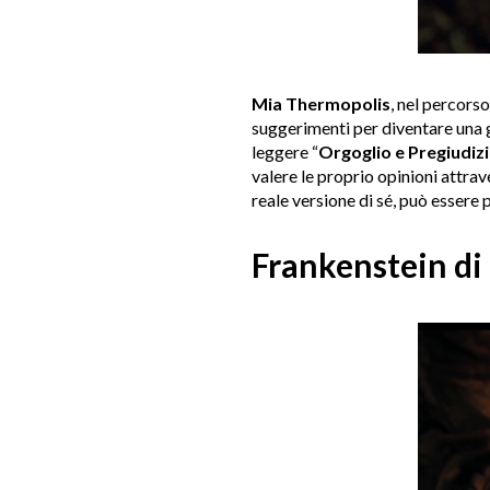
Mia Thermopolis
, nel percors
suggerimenti per diventare una g
leggere “
Orgoglio e Pregiudiz
valere le proprio opinioni attrav
reale versione di sé, può essere
Frankenstein di