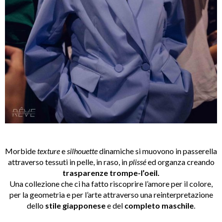
Morbide
texture
e
silhouette
dinamiche si muovono in passerella
attraverso tessuti in pelle, in raso, in
plissé
ed organza creando
trasparenze
trompe-l’oeil.
Una collezione che ci ha fatto riscoprire l’amore per il colore,
per la geometria e per l’arte attraverso una reinterpretazione
dello
stile giapponese
e del
completo maschile
.