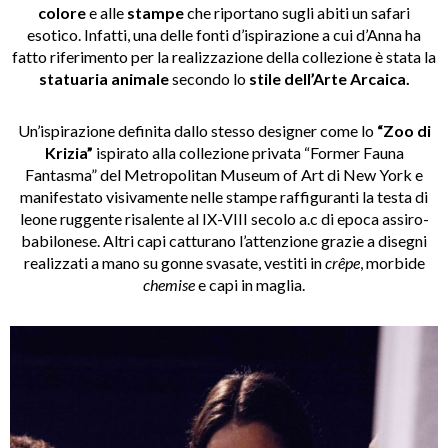
colore
e alle
stampe
che riportano sugli abiti un safari
esotico. Infatti, una delle fonti d’ispirazione a cui d’Anna ha
fatto riferimento per la realizzazione della collezione è stata la
statuaria animale
secondo lo
stile dell’Arte Arcaica.
Un’ispirazione definita dallo stesso designer come lo
“Zoo di
Krizia”
ispirato alla collezione privata “Former Fauna
Fantasma” del Metropolitan Museum of Art di New York e
manifestato visivamente nelle stampe raffiguranti la testa di
leone ruggente risalente al IX-VIII secolo a.c di epoca assiro-
babilonese. Altri capi catturano l’attenzione grazie a disegni
realizzati a mano su gonne svasate, vestiti in
crêpe
, morbide
chemise
e capi in maglia.