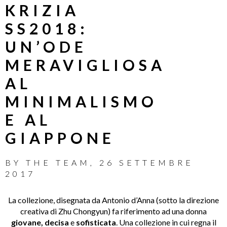
KRIZIA
SS2018:
UN’ODE
MERAVIGLIOSA
AL
MINIMALISMO
E AL
GIAPPONE
BY
THE TEAM
,
26 SETTEMBRE
2017
La collezione, disegnata da Antonio d’Anna (sotto la direzione
creativa di Zhu Chongyun) fa riferimento ad una donna
giovane, decisa
e
sofisticata
. Una collezione in cui regna il