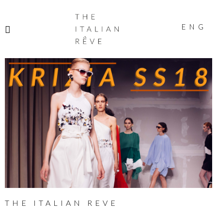
THE
ITALIAN
ENG
RÊVE
THE ITALIAN REVE