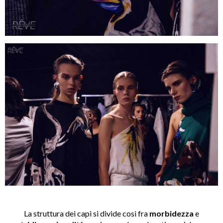
La struttura dei capi si divide così fra
morbidezza
e