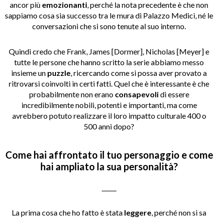
ancor più
emozionanti
, perché la nota precedente è che non
sappiamo cosa sia successo tra le mura di Palazzo Medici, né le
conversazioni che si sono tenute al suo interno.
Quindi credo che Frank, James [Dormer], Nicholas [Meyer] e
tutte le persone che hanno scritto la serie abbiamo messo
insieme un
puzzle
, ricercando come si possa aver provato a
ritrovarsi coinvolti in certi fatti. Quel che è interessante è che
probabilmente non erano
consapevoli
di essere
incredibilmente nobili, potenti e importanti, ma come
avrebbero potuto realizzare il loro impatto culturale 400 o
500 anni dopo?
Come hai affrontato il tuo personaggio e come
hai ampliato la sua personalità?
_____
La prima cosa che ho fatto è stata
leggere
, perché non si sa