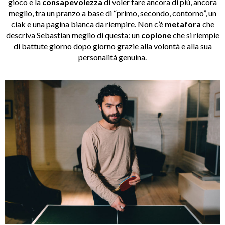
gioco e la
consapevolezza
di voler fare ancora di più, ancora
meglio, tra un pranzo a base di “primo, secondo, contorno”, un
ciak e una pagina bianca da riempire. Non c’è
metafora
che
descriva Sebastian meglio di questa: un
copione
che si riempie
di battute giorno dopo giorno grazie alla volontà e alla sua
personalità genuina.