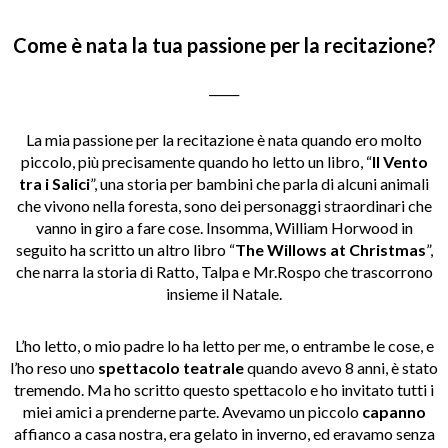
Come è nata la tua passione per la recitazione?
_____
La mia passione per la recitazione è nata quando ero molto
piccolo, più precisamente quando ho letto un libro, “
Il Vento
tra i Salici
”, una storia per bambini che parla di alcuni animali
che vivono nella foresta, sono dei personaggi straordinari che
vanno in giro a fare cose. Insomma, William Horwood in
seguito ha scritto un altro libro “
The Willows at Christmas
”,
che narra la storia di Ratto, Talpa e Mr.Rospo che trascorrono
insieme il Natale.
L’ho letto, o mio padre lo ha letto per me, o entrambe le cose, e
l’ho reso uno
spettacolo teatrale
quando avevo 8 anni, è stato
tremendo. Ma ho scritto questo spettacolo e ho invitato tutti i
miei amici a prenderne parte. Avevamo un piccolo
capanno
affianco a casa nostra, era gelato in inverno, ed eravamo senza