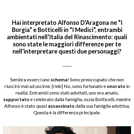
Hai interpretato Alfonso D
’
Aragona ne “I
Borgia” e Botticelli in “I Medici”, entrambi
ambientati nell’Italia del Rinascimento: quali
sono state le maggiori differenze per te
nell’interpretare questi due personaggi?
_____
Sembra esserci uno
schema
! Sono preoccupato che non
riuscirò mai ad uscirne. [ride] No, sono fortunato e
onorato
in
realtà. Entrambi sono stati adottati, uno era amato,
supportato
e celebrato dalla famiglia, ossia Botticelli, mentre
Alfonso è stato quasi
assassinato
dalla sua famiglia adottiva.
Questa è la differenza principale.