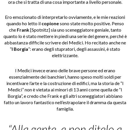
ora che si tratta di una cosa importante a livello personale.
Ero emozionato di interpretarlo ovviamente, e le mie reazioni
quando ho letto il
copione
sono state molto positive. Penso
che
Frank
[Spotnitz] sia uno sceneggiatore geniale, tanto
quanto lo è stato mettere in piedi una serie del genere, perché è
abbastanza difficile scrivere dei Medici. Ho recitato anche ne
“
I Borgia
”: erano degli stupratori, degli assassini, è stato
elettrizzante.
I Medici invece erano delle brave persone ed erano
essenzialmente dei banchieri, hanno speso molti soldi per
incentivare l’arte e la costruzione di edifici, ma la storia de “I
Medici” non è vietata ai minori di 13 anni come quella de “I
Borgia”, e credo che Frank e gli altri sceneggiatori abbiano
fatto un lavoro fantastico nell’estrapolare il dramma da questa
famiglia.
“Alla gente, e non ditelo a