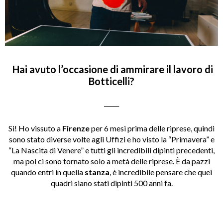
Hai avuto l’occasione di ammirare il lavoro di
Botticelli?
_____
Si! Ho vissuto a
Firenze
per 6 mesi prima delle riprese, quindi
sono stato diverse volte agli Uffizi e ho visto la “Primavera” e
“La Nascita di Venere” e tutti gli incredibili dipinti precedenti,
ma poi ci sono tornato solo a metà delle riprese. È da pazzi
quando entri in quella
stanza
, è incredibile pensare che quei
quadri siano stati dipinti 500 anni fa.