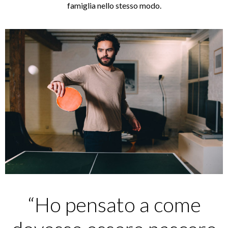
famiglia nello stesso modo.
“Ho pensato a come