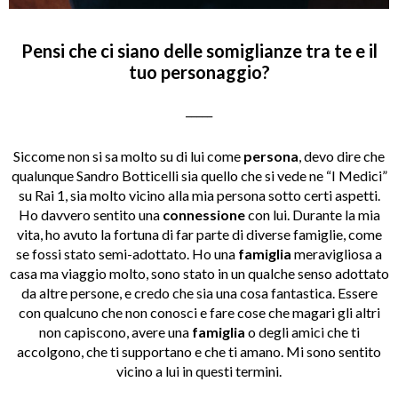
Pensi che ci siano delle somiglianze tra te e il
tuo personaggio?
_____
Siccome non si sa molto su di lui come
persona
, devo dire che
qualunque Sandro Botticelli sia quello che si vede ne “I Medici”
su Rai 1, sia molto vicino alla mia persona sotto certi aspetti.
Ho davvero sentito una
connessione
con lui. Durante la mia
vita, ho avuto la fortuna di far parte di diverse famiglie, come
se fossi stato semi-adottato. Ho una
famiglia
meravigliosa a
casa ma viaggio molto, sono stato in un qualche senso adottato
da altre persone, e credo che sia una cosa fantastica. Essere
con qualcuno che non conosci e fare cose che magari gli altri
non capiscono, avere una
famiglia
o degli amici che ti
accolgono, che ti supportano e che ti amano. Mi sono sentito
vicino a lui in questi termini.