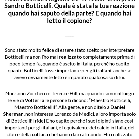
Sandro Botticelli. Quale è stata la tua reazione
quando hai saputo della parte? E quando hai
letto il copione?
_____
Sono stato molto felice di essere stato scelto per interpretare
Botticelli ma non l’ho mai
realizzato
completamente prima di
poco tempo fa, quando è uscito in Italia, perché ho capito
quanto Botticelli fosse importante per gli
italiani
, anche se
avevo ovviamente letto e imparato qualcosa su di lui.
Non sono Zucchero o Terence Hill, ma quando cammini lungo
le vie di
Volterra
le persone ti dicono: “Maestro Botticelli,
Maestro Botticelli!”. Alla gente, e non ditelo a
Daniel
Sherman
, non interessa Lorenzo de Medici, a loro importa solo
di Botticelli! [ride] E ho capito perché i suoi dipinti siano così
importanti per gli italiani, è l’equivalente del calcio in Italia, del
cibo e della
cultura
che hanno dato al mondo. Ho realizzato