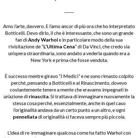
_____
Amo l’arte, davvero. E l’amo ancor di più ora che ho interpretato
Botticelli. Devo dirlo, il che è interessante, che sono un grande
fan di
Andy Warhol
e in particolare modo della sua
rivisitazione de “
L’Ultima Cena
” di Da Vinci, che credo sia
un’opera straordinaria, sono andato a vederla quando era a
New York e prima che fosse venduta.
È successo mentre giravo “I Medici” e ne sono rimasto colpito
perché, pensando a Botticelli e al Rinascimento, dovevo
costantemente tenere a mente che eravamo impegnati in
un’azione di
rinascita
. Si trattava di immaginare nuovamente la
stessa cosa perché, essenzialmente, anche in quel caso
l’originalità andava da un certo punto a un altro, e ogni
pennellata
di originalità si faceva sempre più piccola.
L’idea di re-immaginare qualcosa come ha fatto Warhol con