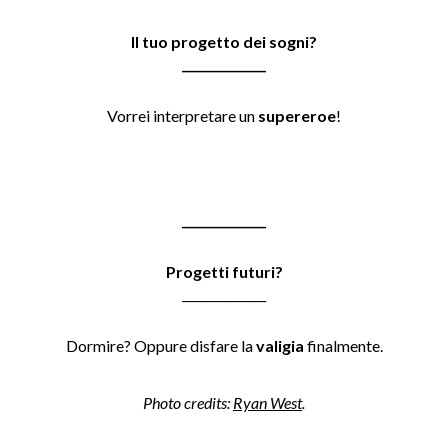
Il tuo progetto dei sogni
?
______________
Vorrei interpretare un
supereroe
!
______________
Progetti futuri
?
______________
Dormire? Oppure disfare la
valigia
finalmente
.
Photo credits:
Ryan West
.