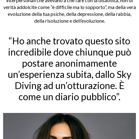
interpersonali che avevano a che fare con la disabilità, non di
verità addolcite come “è difficile ma lo sopporto”, ma della vera
evoluzione della tua psiche, della depressione, della rabbia,
della risoluzione e dell’evoluzione.
“Ho anche trovato questo sito
incredibile dove chiunque può
postare anonimamente
un’esperienza subita, dallo Sky
Diving ad un’otturazione. È
come un diario pubblico”.