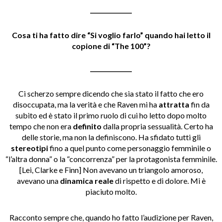
______________
Cosa ti ha fatto dire “Si voglio farlo” quando hai letto il
copione di “The 100”?
______________
Ci scherzo sempre dicendo che sia stato il fatto che ero
disoccupata, ma la verità e che Raven mi ha
attratta
fin da
subito ed è stato il primo ruolo di cui ho letto dopo molto
tempo che non era
definito
dalla propria sessualità. Certo ha
delle storie, ma non la definiscono. Ha sfidato tutti gli
stereotipi
fino a quel punto come personaggio femminile o
“l’altra donna” o la “concorrenza” per la protagonista femminile.
[Lei, Clarke e Finn] Non avevano un triangolo amoroso,
avevano una
dinamica reale
di rispetto e di dolore. Mi è
piaciuto molto.
Racconto sempre che, quando ho fatto l’audizione per Raven,