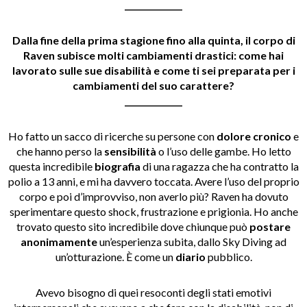
______________
Dalla fine della prima stagione fino alla quinta, il corpo di
Raven subisce molti cambiamenti drastici: come hai
lavorato sulle sue disabilità e come ti sei preparata per i
cambiamenti del suo carattere?
______________
Ho fatto un sacco di ricerche su persone con
dolore cronico
e
che hanno perso la
sensibilità
o l’uso delle gambe. Ho letto
questa incredibile
biografia
di una ragazza che ha contratto la
polio a 13 anni, e mi ha davvero toccata. Avere l’uso del proprio
corpo e poi d’improvviso, non averlo più? Raven ha dovuto
sperimentare questo shock, frustrazione e prigionia. Ho anche
trovato questo sito incredibile dove chiunque può
postare
anonimamente
un’esperienza subita, dallo Sky Diving ad
un’otturazione. È come un
diario
pubblico.
Avevo bisogno di quei resoconti degli stati emotivi