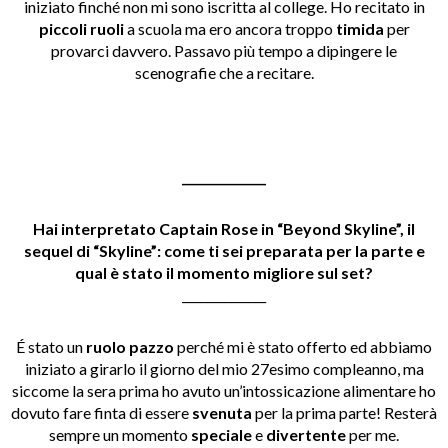
iniziato finché non mi sono iscritta al college. Ho recitato in
piccoli ruoli
a scuola ma ero ancora troppo
timida
per
provarci davvero. Passavo più tempo a dipingere le
scenografie che a recitare.
______________
Hai interpretato Captain Rose in “Beyond Skyline”, il
sequel di “Skyline”: come ti sei preparata per la parte e
qual è stato il momento migliore sul set?
______________
É stato un
ruolo pazzo
perché mi è stato offerto ed abbiamo
iniziato a girarlo il giorno del mio 27esimo compleanno, ma
siccome la sera prima ho avuto un’intossicazione alimentare ho
dovuto fare finta di essere
svenuta
per la prima parte! Resterà
sempre un momento
speciale
e
divertente
per me.