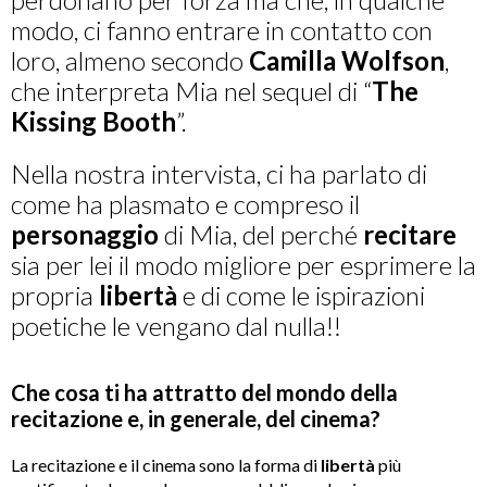
modo, ci fanno entrare in contatto con
loro, almeno secondo
Camilla Wolfson
,
che interpreta Mia nel sequel di “
The
Kissing Booth
”.
Nella nostra intervista, ci ha parlato di
come ha plasmato e compreso il
personaggio
di Mia, del perché
recitare
sia per lei il modo migliore per esprimere la
propria
libertà
e di come le ispirazioni
poetiche le vengano dal nulla!!
Che cosa ti ha attratto del mondo della
recitazione e, in generale, del cinema?
La recitazione e il cinema sono la forma di
libertà
più