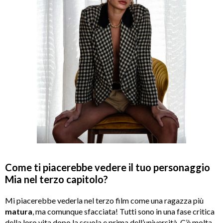
Come ti piacerebbe vedere il tuo personaggio
Mia nel terzo capitolo?
Mi piacerebbe vederla nel terzo film come una ragazza più
matura
, ma comunque sfacciata! Tutti sono in una fase critica
della loro vita dopo la scuola e prima dell’università. C’è molta