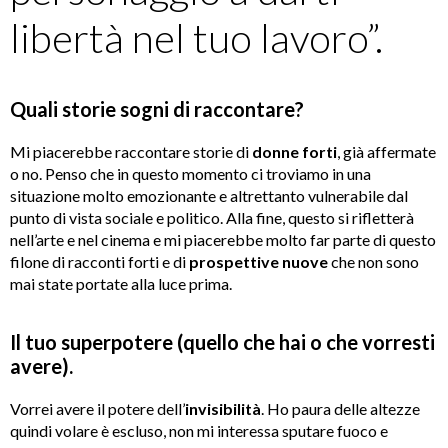
libertà nel tuo lavoro”.
Quali storie sogni di raccontare?
Mi piacerebbe raccontare storie di
donne
forti
, già affermate
o no. Penso che in questo momento ci troviamo in una
situazione molto emozionante e altrettanto vulnerabile dal
punto di vista sociale e politico. Alla fine, questo si rifletterà
nell’arte e nel cinema e mi piacerebbe molto far parte di questo
filone di racconti forti e di
prospettive
nuove
che non sono
mai state portate alla luce prima.
Il tuo superpotere (quello che hai o che vorresti
avere).
Vorrei avere il potere dell’
invisibilità
. Ho paura delle altezze
quindi volare è escluso, non mi interessa sputare fuoco e