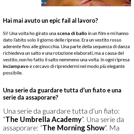
Hai mai avuto un epic fail al lavoro?
Si! Una volta ho girato una
scena di ballo
in un film e mi hanno
dato l’abito solo il giorno delle riprese. Era un vestito rosso
aderente fino alle ginocchia. Una parte della sequenza di danza
richiedeva un salto e una rotazione elaborati, ma a causa del
vestito, non ho fatto il salto nemmeno una volta. In ogni ripresa
inciampavo
e cercavo di riprendermi nel modo più elegante
possibile.
Una serie da guardare tutta d’un fiato e una
serie da assaporare?
Una serie da guardare tutta d’un fiato:
“
The Umbrella Academy
”. Una serie da
assaporare: “
The Morning Show
”. Ma