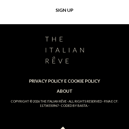
PRIVACY POLICY E COOKIE POLICY
ABOUT
COPYRIGHT © 2026
THE ITALIAN RÊVE
· ALL RIGHTS RESERVED · P.IVA E CF:
11754550967 · CODED BY
BASTA.
·