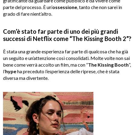
gratificante da guardare come pubblico e da vivere come
parte del processo. È un’
ossessione
, tanto che non sarei in
grado di fare nient’altro.
Com’è stato far parte di uno dei più grandi
successi di Netflix come “The Kissing Booth 2”?
È stata una grande esperienza far parte di qualcosa che ha già
un seguito e un’attenzione così consolidati. Molte volte non sai
bene come verrà accolto un film, ma con “
The Kissing Booth
”,
l’
hype
ha preceduto l’esperienza delle riprese, che è stata
diversa ma divertente.