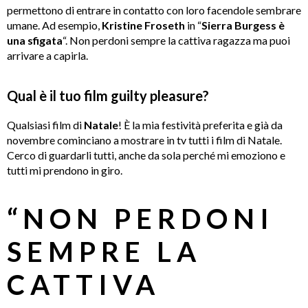
permettono di entrare in contatto con loro facendole sembrare
umane. Ad esempio,
Kristine
Froseth
in “
Sierra Burgess è
una sfigata
“. Non perdoni sempre la cattiva ragazza ma puoi
arrivare a capirla.
Qual è il tuo film guilty pleasure?
Qualsiasi film di
Natale
! È la mia festività preferita e già da
novembre cominciano a mostrare in tv tutti i film di Natale.
Cerco di guardarli tutti, anche da sola perché mi emoziono e
tutti mi prendono in giro.
“NON PERDONI
SEMPRE LA
CATTIVA