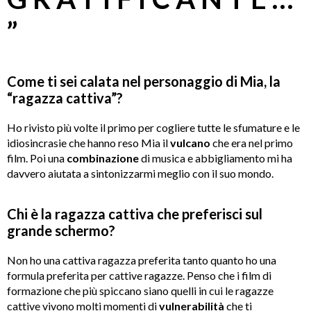
”
Come ti sei calata nel personaggio di Mia, la
“ragazza cattiva”?
Ho rivisto più volte il primo per cogliere tutte le sfumature e le
idiosincrasie che hanno reso Mia il
vulcano
che era nel primo
film. Poi una
combinazione
di musica e abbigliamento mi ha
davvero aiutata a sintonizzarmi meglio con il suo mondo.
Chi è la ragazza cattiva che preferisci sul
grande schermo?
Non ho una cattiva ragazza preferita tanto quanto ho una
formula preferita per cattive ragazze. Penso che i film di
formazione che più spiccano siano quelli in cui le ragazze
cattive vivono molti momenti di
vulnerabilità
che ti