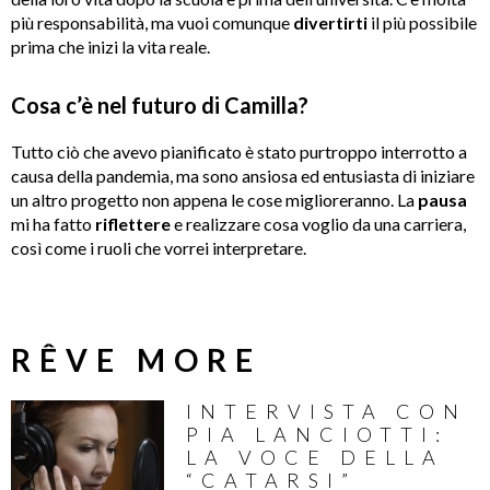
più responsabilità, ma vuoi comunque
divertirti
il ​​più possibile
prima che inizi la vita reale.
Cosa c’è nel futuro di Camilla?
Tutto ciò che avevo pianificato è stato purtroppo interrotto a
causa della pandemia, ma sono ansiosa ed entusiasta di iniziare
un altro progetto non appena le cose miglioreranno. La
pausa
mi ha fatto
riflettere
e realizzare cosa voglio da una carriera,
così come i ruoli che vorrei interpretare.
RÊVE MORE
INTERVISTA CON
PIA LANCIOTTI:
LA VOCE DELLA
“CATARSI”