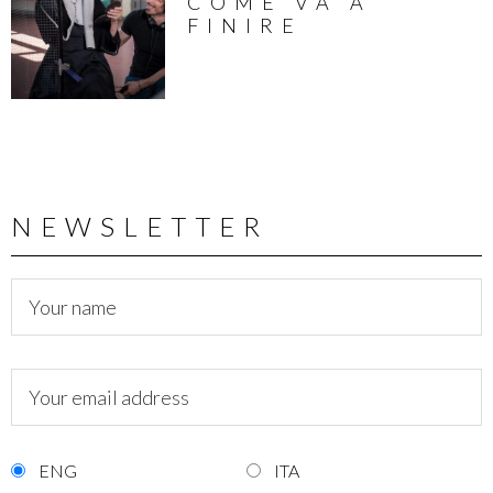
COME VA A
FINIRE
NEWSLETTER
ENG
ITA