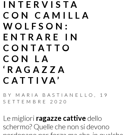
INTERVISTA
CON CAMILLA
WOLFSON:
ENTRARE IN
CONTATTO
CON LA
‘RAGAZZA
CATTIVA’
BY
MARIA BASTIANELLO
,
19
SETTEMBRE 2020
Le migliori
ragazze cattive
dello
schermo? Quelle che non si devono
perdonano per forza ma che, in qualche