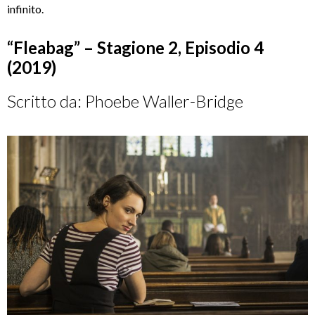
infinito.
“Fleabag” – Stagione 2, Episodio 4
(2019)
Scritto da: Phoebe Waller-Bridge