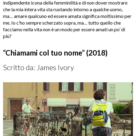
indipendente icona della femminilità e di non dover mostrare
che la mia intera vita sta ruotando intorno a qualche uomo,
ma… amare qualcuno ed essere amata significa moltissimo per
me. Io c’ho sempre scherzato sopra, ma… tutto quello che
facciamo nella vita non è un modo per essere amati un po’ di
più?
“Chiamami col tuo nome” (2018)
Scritto da: James Ivory