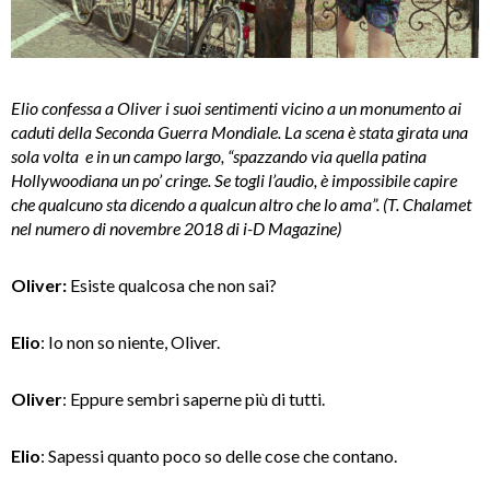
Elio confessa a Oliver i suoi sentimenti vicino a un monumento ai
caduti della Seconda Guerra Mondiale. La scena è stata girata una
sola volta e in un campo largo, “spazzando via quella patina
Hollywoodiana un po’ cringe. Se togli l’audio, è impossibile capire
che qualcuno sta dicendo a qualcun altro che lo ama”. (T. Chalamet
nel numero di novembre 2018 di i-D Magazine)
Oliver:
Esiste qualcosa che non sai?
Elio
: Io non so niente, Oliver.
Oliver
: Eppure sembri saperne più di tutti.
Elio
: Sapessi quanto poco so delle cose che contano.