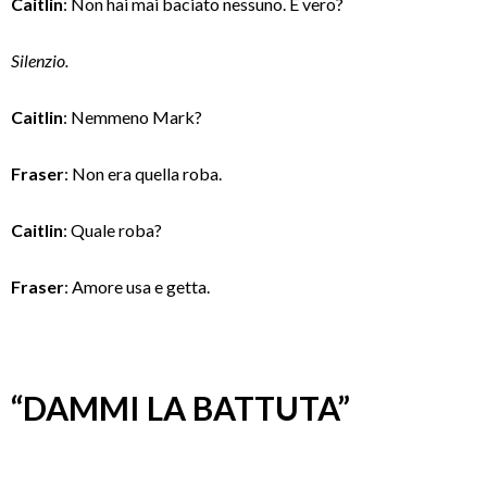
Caitlin
: Non hai mai baciato nessuno. È vero?
Silenzio.
Caitlin
: Nemmeno Mark?
Fraser
: Non era quella roba.
Caitlin
: Quale roba?
Fraser
: Amore usa e getta.
“DAMMI LA BATTUTA”