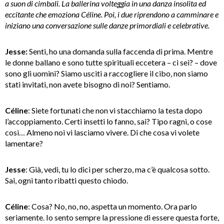
a suon di cimbali. La ballerina volteggia in una danza insolita ed
eccitante che emoziona Céline. Poi, i due riprendono a camminare e
iniziano una conversazione sulle danze primordiali e celebrative.
Jesse:
Senti, ho una domanda sulla faccenda di prima. Mentre
le donne ballano e sono tutte spirituali eccetera – ci sei? – dove
sono gli uomini? Siamo usciti a raccogliere il cibo, non siamo
stati invitati, non avete bisogno di noi? Sentiamo.
Céline
: Siete fortunati che non vi stacchiamo la testa dopo
l’accoppiamento. Certi insetti lo fanno, sai? Tipo ragni, o cose
così… Almeno noi vi lasciamo vivere. Di che cosa vi volete
lamentare?
Jesse
: Già, vedi, tu lo dici per scherzo, ma c’è qualcosa sotto.
Sai, ogni tanto ribatti questo chiodo.
Céline
: Cosa? No, no, no, aspetta un momento. Ora parlo
seriamente. Io sento sempre la pressione di essere questa forte,