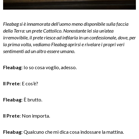
Fleabag si è innamorata dell’uomo meno disponibile sulla faccia
della Terra: un prete Cattolico. Nonostante lei sia un’atea
irremovibile, il prete riesce ad infilarla in un confessionale, dove, per
la prima volta, vediamo Fleabag aprirsi e rivelare i propri veri
sentimenti ad un altro essere umano.
Fleabag
: Io so cosa voglio, adesso.
Il Prete
: E cos’è?
Fleabag
: È brutto.
Il Prete
: Non importa.
Fleabag
: Qualcuno che mi dica cosa indossare la mattina.