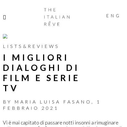
THE
ITALIAN
ENG
RÊVE
LISTS&REVIEWS
I MIGLIORI
DIALOGHI DI
FILM E SERIE
TV
BY
MARIA LUISA FASANO
,
1
FEBBRAIO 2021
Vi è mai capitato di passare notti insonni a rimuginare