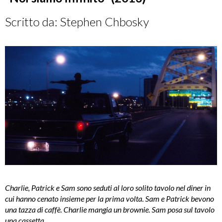
Scritto da: Stephen Chbosky
Charlie, Patrick e Sam sono seduti al loro solito tavolo nel diner in
cui hanno cenato insieme per la prima volta. Sam e Patrick bevono
una tazza di caffè. Charlie mangia un brownie. Sam posa sul tavolo
una cassetta.