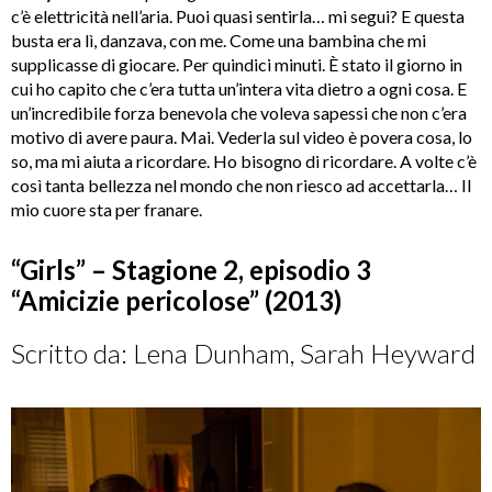
c’è elettricità nell’aria. Puoi quasi sentirla… mi segui? E questa
busta era lì, danzava, con me. Come una bambina che mi
supplicasse di giocare. Per quindici minuti. È stato il giorno in
cui ho capito che c’era tutta un’intera vita dietro a ogni cosa. E
un’incredibile forza benevola che voleva sapessi che non c’era
motivo di avere paura. Mai. Vederla sul video è povera cosa, lo
so, ma mi aiuta a ricordare. Ho bisogno di ricordare. A volte c’è
così tanta bellezza nel mondo che non riesco ad accettarla… Il
mio cuore sta per franare.
“Girls” – Stagione 2, episodio 3
“Amicizie pericolose” (2013)
Scritto da: Lena Dunham, Sarah Heyward