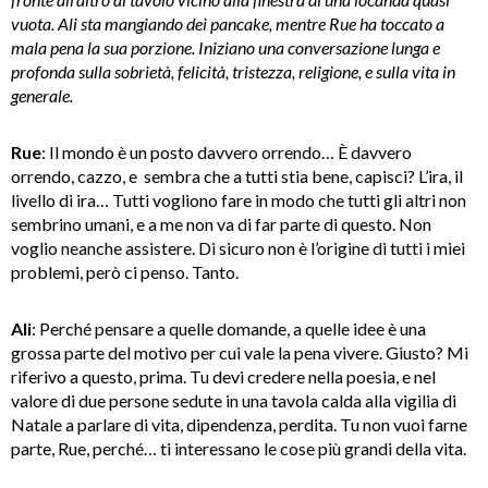
vuota. Ali sta mangiando dei pancake, mentre Rue ha toccato a
mala pena la sua porzione. Iniziano una conversazione lunga e
profonda sulla sobrietà, felicità, tristezza, religione, e sulla vita in
generale.
Rue
: Il mondo è un posto davvero orrendo… È davvero
orrendo, cazzo, e sembra che a tutti stia bene, capisci? L’ira, il
livello di ira… Tutti vogliono fare in modo che tutti gli altri non
sembrino umani, e a me non va di far parte di questo. Non
voglio neanche assistere. Di sicuro non è l’origine di tutti i miei
problemi, però ci penso. Tanto.
Ali
: Perché pensare a quelle domande, a quelle idee è una
grossa parte del motivo per cui vale la pena vivere. Giusto? Mi
riferivo a questo, prima. Tu devi credere nella poesia, e nel
valore di due persone sedute in una tavola calda alla vigilia di
Natale a parlare di vita, dipendenza, perdita. Tu non vuoi farne
parte, Rue, perché… ti interessano le cose più grandi della vita.