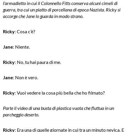
l’armadietto in cui il Colonnello Fitts conserva alcuni cimeli di
guerra, tra cui un piatto di porcellana di epoca Nazista. Ricky si
accorge che Jane lo guarda in modo strano.
Ricky
: Cosa c’è?
Jane
: Niente.
Ricky
: No, tu hai paura di me.
Jane
: Non è vero.
Ricky
: Vuoi vedere la cosa più bella che ho filmato?
Parte il video di una busta di plastica vuota che fluttua in un
parcheggio deserto.
Ricky
: Era una di quelle giornate in cui tra un minuto nevica. E