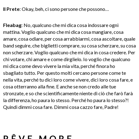
Il Prete
: Okay, beh, ci sono persone che possono…
Fleabag
: No, qualcuno che mi dica cosa indossare ogni
mattina. Voglio qualcuno che mi dica cosa mangiare, cosa
amare, cosa odiare, per cosa arrabbiarmi, cosa ascoltare, quale
band seguire, che biglietti comprare, su cosa scherzare, su cosa
non scherzare. Voglio qualcuno che mi dica in cosa credere. Per
chi votare, chi amare e come dirglielo. Io voglio che qualcuno
mi dica come devo vivere la mia vita, perché finora ho
sbagliato tutto. Per questo molti cercano persone come te
nella vita, perché tu dici loro come vivere, dici loro cosa fare, e
cosa otterranno alla fine. E anche se non credo alle tue
stronzate, e so che scientificamente niente di ciò che farò farà
la differenza, ho paura lo stesso. Perché ho paura lo stesso?!
Quindi dimmi cosa fare. Dimmi cosa cazzo fare, Padre!
RÊVE MORE