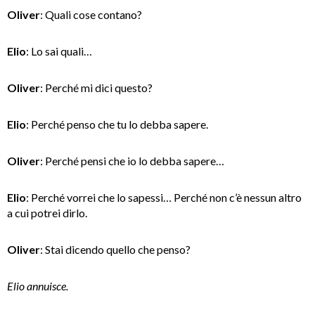
Oliver
: Quali cose contano?
Elio
: Lo sai quali…
Oliver
: Perché mi dici questo?
Elio
: Perché penso che tu lo debba sapere.
Oliver
: Perché pensi che io lo debba sapere…
Elio
: Perché vorrei che lo sapessi… Perché non c’è nessun altro
a cui potrei dirlo.
Oliver
: Stai dicendo quello che penso?
Elio annuisce.