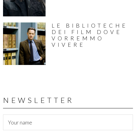
LE BIBLIOTECHE
DEI FILM DOVE
VORREMMO
VIVERE
NEWSLETTER