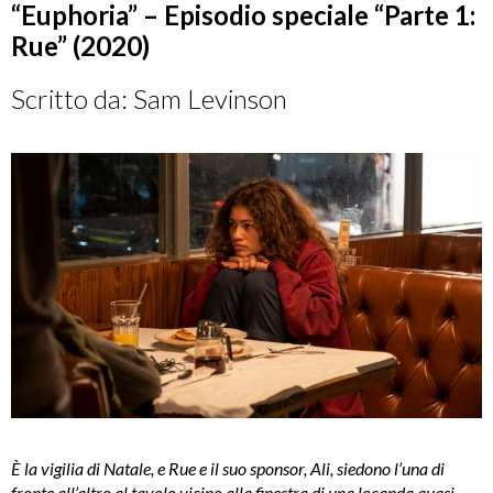
“Euphoria” – Episodio speciale “Parte 1:
Rue” (2020)
Scritto da: Sam Levinson
È la vigilia di Natale, e Rue e il suo sponsor, Ali, siedono l’una di
fronte all’altro al tavolo vicino alla finestra di una locanda quasi