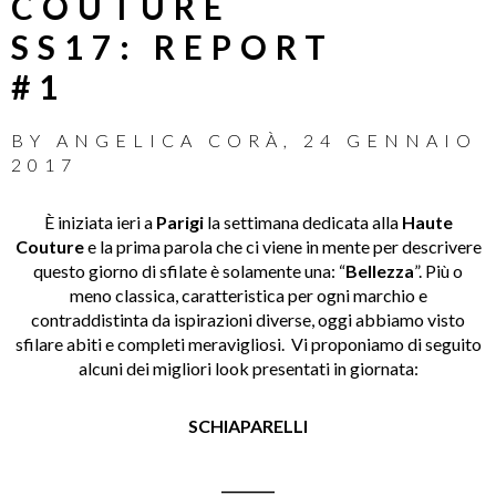
COUTURE
SS17: REPORT
#1
BY
ANGELICA CORÀ
,
24 GENNAIO
2017
È iniziata ieri a
Parigi
la settimana dedicata alla
Haute
Couture
e la prima parola che ci viene in mente per descrivere
questo giorno di sfilate è solamente una: “
Bellezza
”. Più o
meno classica, caratteristica per ogni marchio e
contraddistinta da ispirazioni diverse, oggi abbiamo visto
sfilare abiti e completi meravigliosi. Vi proponiamo di seguito
alcuni dei migliori look presentati in giornata:
SCHIAPARELLI
________