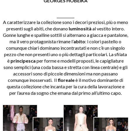
GEORGES HOBEIKA
__________
A caratterizzare la collezione sono i decori preziosi, più o meno
presenti sugli abiti, che donano
luminosità
al vestito intero.
Gonne lunghe e spalline sottili si alternano a giacca e pantalone,
ma il vero protagonista rimane l’
abito
: i colori pastello o
comunque chiari dominano incontrastati e non c’è un singolo
pezzo che non presenti uno o più dettagli particolari. La sfilata
è
principesca
per forme e modelli proposti, le capigliature
sono semplici (una coda bassa e stretta con linea centrale) e gli
accessori sono di piccole dimensioni ma non passano
comunque inosservati. Il
floreale
è il motivo dominante di
questa collezione che incanta per la cura della lavorazione e
per l’aurea da sogno che emana dal primo all’ultimo capo.