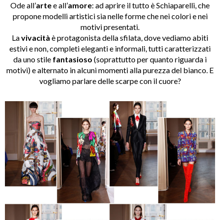
Ode all’
arte
e all’
amore
: ad aprire il tutto è Schiaparelli, che
propone modelli artistici sia nelle forme che nei colori e nei
motivi presentati.
La
vivacità
è protagonista della sfilata, dove vediamo abiti
estivi e non, completi eleganti e informali, tutti caratterizzati
da uno stile
fantasioso
(soprattutto per quanto riguarda i
motivi) e alternato in alcuni momenti alla purezza del bianco. E
vogliamo parlare delle scarpe con il cuore?