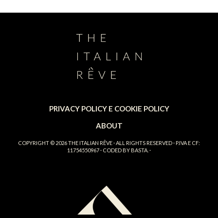
PRIVACY POLICY E COOKIE POLICY
ABOUT
COPYRIGHT © 2026
THE ITALIAN RÊVE
· ALL RIGHTS RESERVED · P.IVA E CF:
11754550967 · CODED BY
BASTA.
·