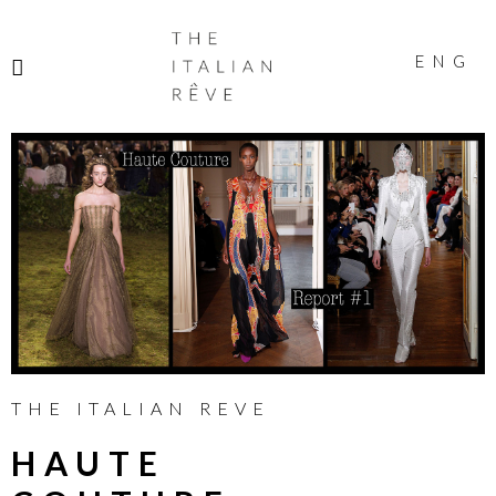
THE
ITALIAN
ENG
RÊVE
THE ITALIAN REVE
HAUTE