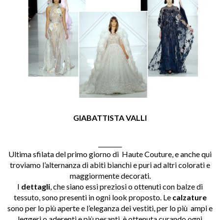
GIABATTISTA VALLI
________
Ultima sfilata del primo giorno di Haute Couture, e anche qui
troviamo l’alternanza di abiti bianchi e puri ad altri colorati e
maggiormente decorati.
I
dettagli
, che siano essi preziosi o ottenuti con balze di
tessuto, sono presenti in ogni look proposto. Le
calzature
sono per lo più aperte e l’eleganza dei vestiti, per lo più ampi e
leggeri o aderenti e più pesanti, è ottenuta curando ogni