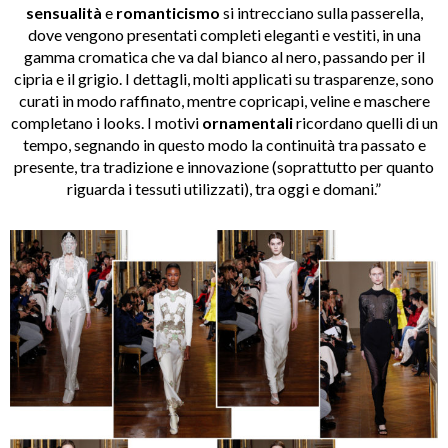
sensualità
e
romanticismo
si intrecciano sulla passerella,
dove vengono presentati completi eleganti e vestiti, in una
gamma cromatica che va dal bianco al nero, passando per il
cipria e il grigio. I dettagli, molti applicati su trasparenze, sono
curati in modo raffinato, mentre copricapi, veline e maschere
completano i looks. I motivi
ornamentali
ricordano quelli di un
tempo, segnando in questo modo la continuità tra passato e
presente, tra tradizione e innovazione (soprattutto per quanto
riguarda i tessuti utilizzati), tra oggi e domani.”