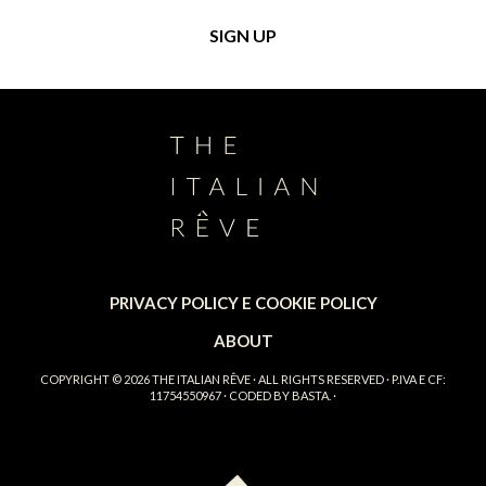
PRIVACY POLICY E COOKIE POLICY
ABOUT
COPYRIGHT © 2026
THE ITALIAN RÊVE
· ALL RIGHTS RESERVED · P.IVA E CF:
11754550967 · CODED BY
BASTA.
·