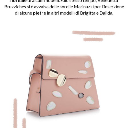
floreale
di alcuni modelli. Allo stesso tempo, Benedetta
Bruzziches si è avvalsa delle sorelle Marinuzzi per l’inserzione
di alcune
pietre
in altri modelli di Brigitta e Dalida.