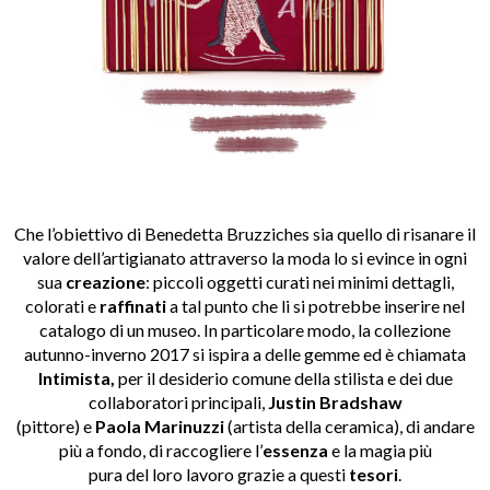
Che l’obiettivo di Benedetta Bruzziches
sia quello di risanare il
valore dell’artigianato attraverso la moda lo si evince in ogni
sua
creazione
: piccoli oggetti curati nei minimi dettagli,
colorati e
raffinati
a tal punto che li si potrebbe inserire nel
catalogo di un museo. In particolare modo, la collezione
autunno-inverno 2017 si ispira a delle gemme ed è chiamata
Intimista,
per il desiderio comune della stilista e dei due
collaboratori principali,
Justin Bradshaw
(pittore) e
Paola Marinuzzi
(artista della ceramica), di andare
più a fondo, di raccogliere l’
essenza
e la magia più
pura del loro lavoro grazie a questi
tesori
.