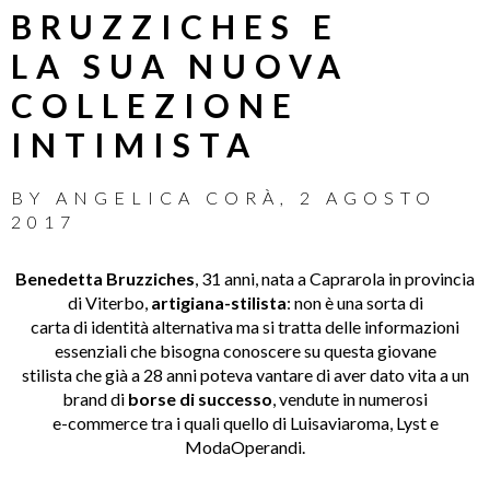
BRUZZICHES E
LA SUA NUOVA
COLLEZIONE
INTIMISTA
BY
ANGELICA CORÀ
,
2 AGOSTO
2017
Benedetta Bruzziches
, 31 anni, nata a Caprarola in provincia
di Viterbo,
artigiana-stilista
: non è una sorta di
carta di identità alternativa ma si tratta delle informazioni
essenziali che bisogna conoscere su questa giovane
stilista che già a 28 anni poteva vantare di aver dato vita a un
brand di
borse di successo
, vendute in numerosi
e-commerce tra i quali quello di Luisaviaroma, Lyst e
ModaOperandi.