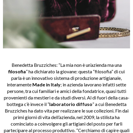
Benedetta Bruzziches: “La mia non è un’azienda ma una
filosofia
” ha dichiarato la giovane: questa “filosofia” di cui
parla è un innovativo sistema di produzione artigianale,
interamente
Made in Italy
; in azienda lavorano infatti sette
persone, tra cui familiari e amici della fondatrice, quasi tutti
provenienti da mestieri e da studi diversi. Al di fuori della casa-
bottega c’è invece il “
laboratorio diffuso
” a cui Benedetta
Bruzziches ha dato vita per realizzare le sue collezioni. Fin dai
primi giorni di vita dell’azienda, nel 2009, la stilista ha
cominciato a coinvolgere gli artigiani del posto per farli
partecipare al processo produttivo. “Cerchiamo di capire quali