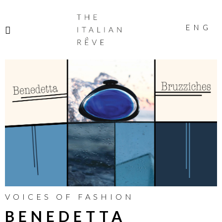
THE
ITALIAN
ENG
RÊVE
VOICES OF FASHION
BENEDETTA