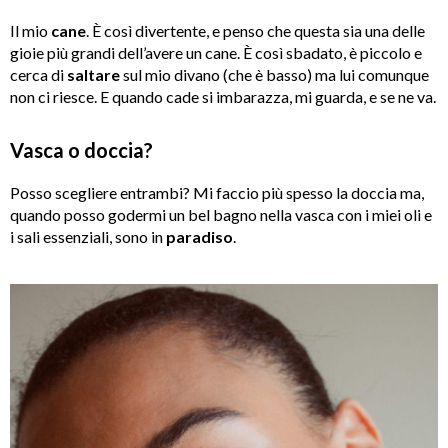
Il mio
cane
. È così divertente, e penso che questa sia una delle
gioie più grandi dell’avere un cane. È così sbadato, è piccolo e
cerca di
saltare
sul mio divano (che è basso) ma lui comunque
non ci riesce. E quando cade si imbarazza, mi guarda, e se ne va.
Vasca o doccia?
Posso scegliere entrambi? Mi faccio più spesso la doccia ma,
quando posso godermi un bel bagno nella vasca con i miei oli e
i sali essenziali, sono in
paradiso
.