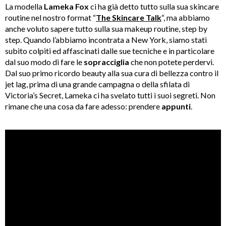
La modella
Lameka Fox
ci ha già detto tutto sulla sua skincare
routine nel nostro format “
The Skincare Talk
“, ma abbiamo
anche voluto sapere tutto sulla sua makeup routine, step by
step. Quando l’abbiamo incontrata a New York, siamo stati
subito colpiti ed affascinati dalle sue tecniche e in particolare
dal suo modo di fare le
sopracciglia
che non potete perdervi.
Dal suo primo ricordo beauty alla sua cura di bellezza contro il
jet lag, prima di una grande campagna o della sfilata di
Victoria’s Secret, Lameka ci ha svelato tutti i suoi segreti. Non
rimane che una cosa da fare adesso: prendere
appunti
.