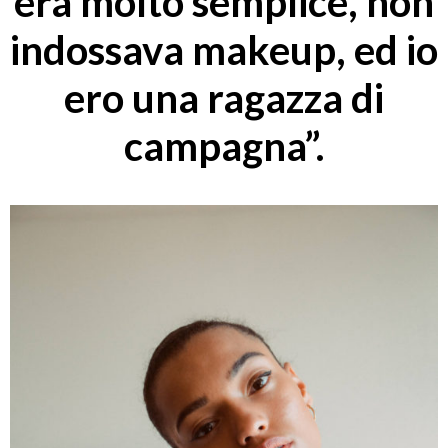
era molto semplice, non
indossava makeup, ed io
ero una ragazza di
campagna”.