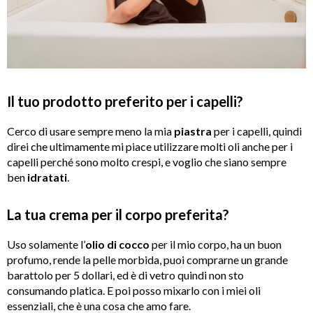
Il tuo prodotto preferito per i capelli?
Cerco di usare sempre meno la mia
piastra
per i capelli, quindi
direi che ultimamente mi piace utilizzare molti oli anche per i
capelli perché sono molto crespi, e voglio che siano sempre
ben
idratati
.
La tua crema per il corpo preferita?
Uso solamente l’
olio di cocco
per il mio corpo, ha un buon
profumo, rende la pelle morbida, puoi comprarne un grande
barattolo per 5 dollari, ed è di vetro quindi non sto
consumando platica. E poi posso mixarlo con i miei oli
essenziali, che è una cosa che amo fare.