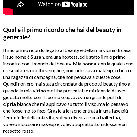
Qual è il primo ricordo che hai del beauty in
generale?
Il mio primo ricordo legato al beauty è della mia vicina di casa,
il suo nome è
Susan
, era una hostess, ed è stato il mio primo
incontro con il mondo del beauty. Mia
nonna
, con la quale sono
cresciuta, era molto semplice, non indossava makeup, ed io ero
una ragazza di campagna, che non pensava a queste cose.
Quindi non ero mai stata circondata da prodotti beauty fino a
quando la mia
vicina
me li ha presentati e mi ricordo di aver
giocato molto con il suo makeup: aveva un grande puff di
cipria
bianca che mi applicavo su tutto il viso, ma io pensavo
che fosse molto figo. Grazie a lei sono entrata in una fase più
femminile
della mia vita, volevo diventare una
ballerina
,
volevo indossare makeup e volevo soprattutto indossare un
rossetto rosso.