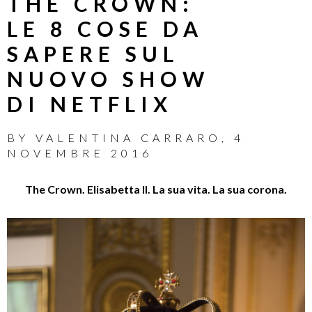
THE CROWN:
LE 8 COSE DA
SAPERE SUL
NUOVO SHOW
DI NETFLIX
BY
VALENTINA CARRARO
,
4
NOVEMBRE 2016
The Crown. Elisabetta II.
La sua vita.
La sua corona.