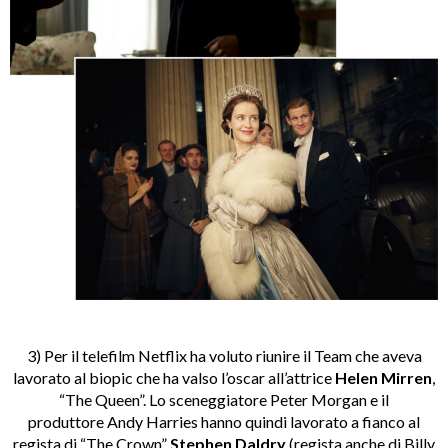
3) Per il telefilm Netflix ha voluto riunire il Team che aveva
lavorato al biopic che ha valso l’oscar all’attrice
Helen Mirren
,
“The Queen”. Lo sceneggiatore Peter Morgan e il
produttore Andy Harries hanno quindi lavorato a fianco al
regista di “The Crown”
Stephen Daldry
(regista anche di Billy