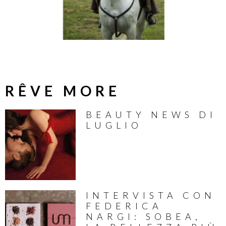
RÊVE MORE
BEAUTY NEWS DI
LUGLIO
INTERVISTA CON
FEDERICA
NARGI: SOBEA,