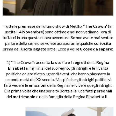
Tutte le premesse dell’ultimo show di Netflix
“The Crown”
(in
uscita il
4 Novembre
) sono ottime e noi non vediamo l’ora di
tuffarci in una questa nuova avventura. Se non avete mai sentito
parlare della serie o se volete assaporarne qualche
curiosità
prima dell’uscita leggete oltre! Ecco a voi le
8
cose da sapere
:
1) “The Crown”
racconta
la storia e i segreti
della
Regina
Elisabetta II
, gli inizi del suo regno, gli intrighi e le rivalità
politiche celate dietro i grandi eventi che hanno plasmato la
seconda metà del XX secolo. Ma, più che gli intrighi politici vi
farà vedere le
emozioni
della Regina nel vivere quegli intrighi.
È la prima volta che una serie tv porta alla luce fatti
personali
del
matrimonio
e della famiglia della Regina Elisabetta II.