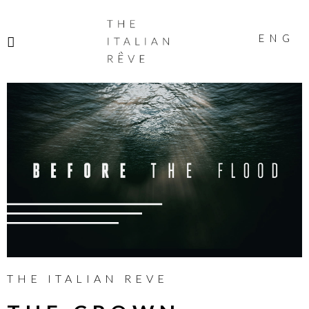
THE
ITALIAN
ENG
RÊVE
THE ITALIAN REVE