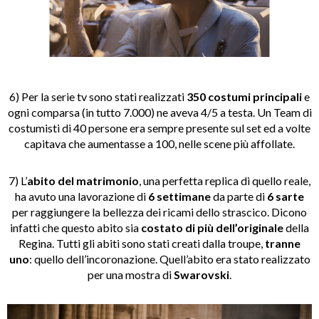
6) Per la serie tv sono stati realizzati
350 costumi principali
e
ogni comparsa (in tutto 7.000) ne aveva 4/5 a testa. Un Team di
costumisti di 40 persone era sempre presente sul set ed a volte
capitava che aumentasse a 100, nelle scene più affollate.
7) L’
abito del matrimonio
, una perfetta replica di quello reale,
ha avuto una lavorazione di
6 settimane
da parte di
6 sarte
per raggiungere la bellezza dei ricami dello strascico. Dicono
infatti che questo abito sia
costato di più dell’originale
della
Regina. Tutti gli abiti sono stati creati dalla troupe,
tranne
uno
: quello dell’incoronazione. Quell’abito era stato realizzato
per una mostra di
Swarovski
.