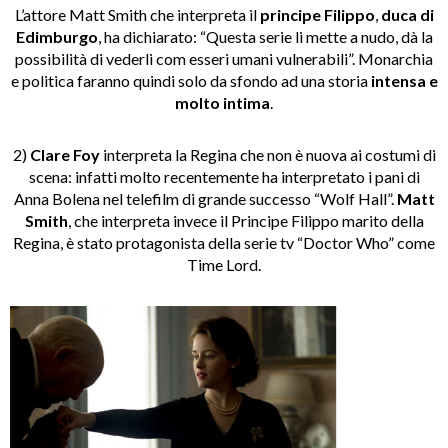
L’attore Matt Smith che interpreta il
principe
Filippo
,
duca di
Edimburgo
, ha dichiarato: “Questa serie li mette a nudo, dà la
possibilità di vederli com esseri umani vulnerabili”. Monarchia
e politica faranno quindi solo da sfondo ad una storia
intensa e
molto intima
.
2)
Clare Foy
interpreta la Regina che non è nuova ai costumi di
scena: infatti molto recentemente ha interpretato i pani di
Anna Bolena nel telefilm di grande successo “Wolf Hall”.
Matt
Smith
, che interpreta invece il Principe Filippo marito della
Regina, è stato protagonista della serie tv “Doctor Who” come
Time Lord.