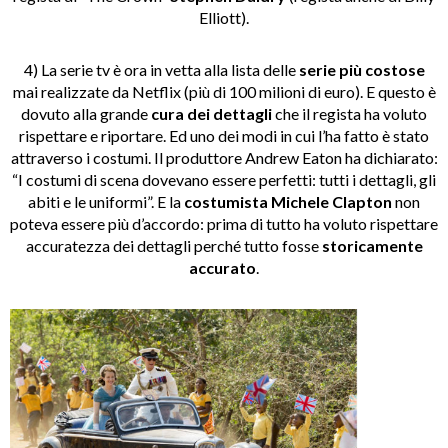
Elliott).
4) La serie tv è ora in vetta alla lista delle
serie più costose
mai realizzate da Netflix (più di 100 milioni di euro). E questo è
dovuto alla grande
cura dei dettagli
che il regista ha voluto
rispettare e riportare. Ed uno dei modi in cui l’ha fatto è stato
attraverso i costumi. Il produttore Andrew Eaton ha dichiarato:
“I costumi di scena dovevano essere perfetti: tutti i dettagli, gli
abiti e le uniformi”. E la
costumista Michele Clapton
non
poteva essere più d’accordo: prima di tutto ha voluto rispettare
accuratezza dei dettagli perché tutto fosse
storicamente
accurato
.